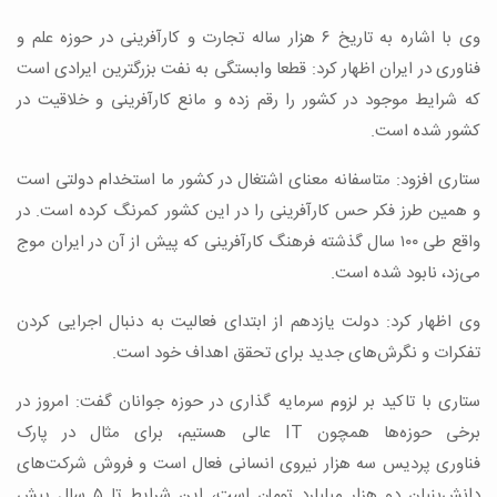
وی با اشاره به تاریخ ۶ هزار ساله تجارت و کارآفرینی در حوزه علم و
فناوری در ایران اظهار کرد: قطعا وابستگی به نفت بزرگترین ایرادی است
که شرایط موجود در کشور را رقم زده و مانع کارآفرینی و خلاقیت در
کشور شده است.
ستاری افزود: متاسفانه معنای اشتغال در کشور ما استخدام دولتی است
و همین طرز فکر حس کارآفرینی را در این کشور کمرنگ کرده است. در
واقع طی ۱۰۰ سال گذشته فرهنگ کارآفرینی که پیش از آن در ایران موج
می‌زد، نابود شده است.
وی اظهار کرد: دولت یازدهم از ابتدای فعالیت به دنبال اجرایی کردن
تفکرات و نگرش‌های جدید برای تحقق اهداف خود است.
ستاری با تاکید بر لزوم سرمایه گذاری در حوزه جوانان گفت: امروز در
برخی حوزه‌ها همچون IT عالی هستیم، برای مثال در پارک
فناوری پردیس سه هزار نیروی انسانی فعال است و فروش شرکت‌های
دانش‌بنیان دو هزار میلیارد تومان است، این شرایط تا ۵ سال پیش