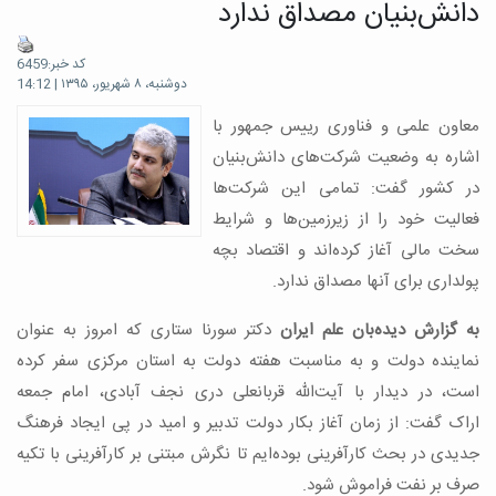
دانش‌بنیان مصداق ندارد
کد خبر:6459
دوشنبه، ۸ شهریور، ۱۳۹۵ | 14:12
معاون علمی و فناوری رییس جمهور با
اشاره به وضعیت شرکت‌های دانش‌بنیان
در کشور گفت: تمامی این شرکت‌ها
فعالیت خود را از زیرزمین‌ها و شرایط
سخت مالی آغاز کرده‌اند و اقتصاد بچه
پولداری برای آنها مصداق ندارد.
به گزارش دیده‌بان علم ایران
دکتر سورنا ستاری که امروز به عنوان
نماینده دولت و به مناسبت هفته دولت به استان مرکزی سفر کرده
است، در دیدار با آیت‌الله قربانعلی دری نجف آبادی، امام جمعه
اراک گفت: از زمان آغاز بکار دولت تدبیر و امید در پی ایجاد فرهنگ
جدیدی در بحث کارآفرینی بوده‌ایم تا نگرش مبتنی بر کارآفرینی با تکیه
صرف بر نفت فراموش شود.