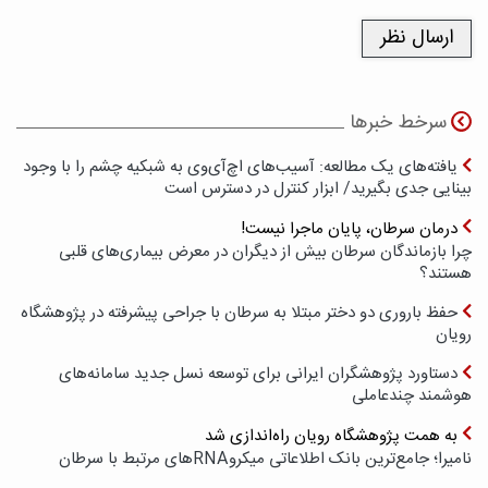
سرخط خبرها
یافته‌های یک مطالعه: آسیب‌های اچ‌آی‌وی به شبکیه چشم را با وجود
بینایی جدی بگیرید/ ابزار کنترل در دسترس است
درمان سرطان، پایان ماجرا نیست!
چرا بازماندگان سرطان بیش از دیگران در معرض بیماری‌های قلبی
هستند؟
حفظ باروری دو دختر مبتلا به سرطان با جراحی پیشرفته در پژوهشگاه
رویان
دستاورد پژوهشگران ایرانی برای توسعه نسل جدید سامانه‌های
هوشمند چندعاملی
به همت پژوهشگاه رویان راه‌اندازی شد
نامیرا؛ جامع‌ترین بانک اطلاعاتی میکروRNAهای مرتبط با سرطان