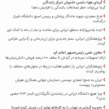
گرمای هوا؛ دشمن خاموش تمرکز رانندگان
گرما می‌تواند خطر تصادفات رانندگی را افزایش دهد!
فرخ سعیدی، چهره ماندگار پزشکی و رییس اسبق دانشگاه شیراز
درگذشت
ایده بلندپروازانه محقق ایرانی برای ساخت و ساز در ماه با کمک لیزر
پژوهشگران ایرانی، بستر جدیدی برای ژن‌درمانی و رگ‌زایی طراحی
کردند
معاون علمی رئیس‌جمهور اعلام کرد
ارائه تسهیلات سرمایه در گردش تا سقف ۱۰۰ درصد فروش دانش‌بنیان‌ها
پژوهشگران ایرانی راز تنظیم فعالیت ژن‌ها در سلول‌های مختلف را
روشن‌تر کردند
ایران به جمع اعضای موسس «سازمان جهانی همکاری هوش
مصنوعی» پیوست
چرا هیچ دانشگاه ایرانی در رتبه‌بندی تأثیرگذاری تایمز ۲۰۲۶ حضور
ندارد؟
«جزیره گرمایی»، تهران را به کارخانه تولید ازن تبدیل کرده است!