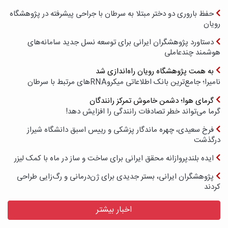
حفظ باروری دو دختر مبتلا به سرطان با جراحی پیشرفته در پژوهشگاه
رویان
دستاورد پژوهشگران ایرانی برای توسعه نسل جدید سامانه‌های
هوشمند چندعاملی
به همت پژوهشگاه رویان راه‌اندازی شد
نامیرا؛ جامع‌ترین بانک اطلاعاتی میکروRNAهای مرتبط با سرطان
گرمای هوا؛ دشمن خاموش تمرکز رانندگان
گرما می‌تواند خطر تصادفات رانندگی را افزایش دهد!
فرخ سعیدی، چهره ماندگار پزشکی و رییس اسبق دانشگاه شیراز
درگذشت
ایده بلندپروازانه محقق ایرانی برای ساخت و ساز در ماه با کمک لیزر
پژوهشگران ایرانی، بستر جدیدی برای ژن‌درمانی و رگ‌زایی طراحی
کردند
اخبار بیشتر