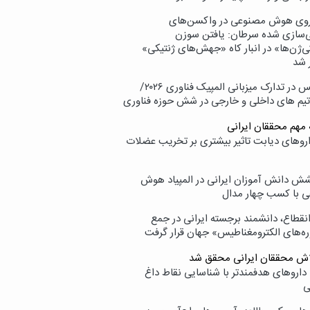
وی هوش مصنوعی در واکسن‌های
ازی شده سرطان: یافتن سوزن
ی‌ژن‌ها» در انبار کاه «جهش‌های ژنتیکی»
 شد
پردیس در تدارک میزبانی المپیک فناوری ۲۰۲۶/
تیم های داخلی و خارجی در شش حوزه فناوری
 مهم محققان ایرانی
اروهای دیابت تاثیر بیشتری بر تخریب عضلات
ش دانش آموزان ایرانی در المپیاد هوش
 با کسب چهار مدال
انقطاع، دانشمند برجسته ایرانی در جمع
ه‌های الکترومغناطیس» جهان قرار گرفت
لاش محققان ایرانی محقق شد
داروهای هدفمندتر با شناسایی نقاط داغ
ی