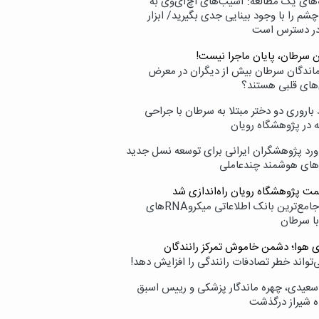
‌های یک مطالعه: آسیب‌های اچ‌آی‌وی به
شم را با وجود بینایی جدی بگیرید/ ابزار
در دسترس است
ن سرطان، پایان ماجرا نیست!
زماندگان سرطان بیش از دیگران در معرض
‌های قلبی هستند؟
اروری دو دختر مبتلا به سرطان با جراحی
ه در پژوهشگاه رویان
ورد پژوهشگران ایرانی برای توسعه نسل جدید
‌های هوشمند چندعاملی
مت پژوهشگاه رویان راه‌اندازی شد
نامیرا؛ جامع‌ترین بانک اطلاعاتی میکروRNAهای
با سرطان
ی هوا؛ دشمن خاموش تمرکز رانندگان
‌تواند خطر تصادفات رانندگی را افزایش دهد!
سعیدی، چهره ماندگار پزشکی و رییس اسبق
ه شیراز درگذشت