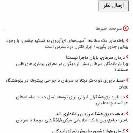
سرخط خبرها
یافته‌های یک مطالعه: آسیب‌های اچ‌آی‌وی به شبکیه چشم را با وجود
بینایی جدی بگیرید/ ابزار کنترل در دسترس است
درمان سرطان، پایان ماجرا نیست!
چرا بازماندگان سرطان بیش از دیگران در معرض بیماری‌های قلبی
هستند؟
حفظ باروری دو دختر مبتلا به سرطان با جراحی پیشرفته در پژوهشگاه
رویان
دستاورد پژوهشگران ایرانی برای توسعه نسل جدید سامانه‌های
هوشمند چندعاملی
به همت پژوهشگاه رویان راه‌اندازی شد
نامیرا؛ جامع‌ترین بانک اطلاعاتی میکروRNAهای مرتبط با سرطان
گرمای هوا؛ دشمن خاموش تمرکز رانندگان