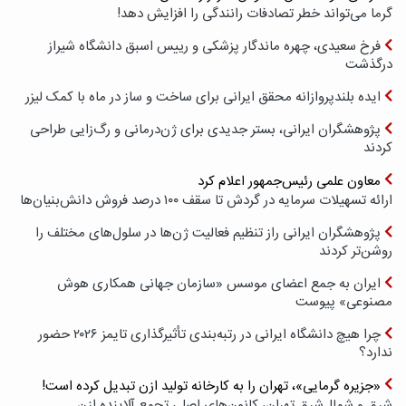
گرما می‌تواند خطر تصادفات رانندگی را افزایش دهد!
فرخ سعیدی، چهره ماندگار پزشکی و رییس اسبق دانشگاه شیراز
درگذشت
ایده بلندپروازانه محقق ایرانی برای ساخت و ساز در ماه با کمک لیزر
پژوهشگران ایرانی، بستر جدیدی برای ژن‌درمانی و رگ‌زایی طراحی
کردند
معاون علمی رئیس‌جمهور اعلام کرد
ارائه تسهیلات سرمایه در گردش تا سقف ۱۰۰ درصد فروش دانش‌بنیان‌ها
پژوهشگران ایرانی راز تنظیم فعالیت ژن‌ها در سلول‌های مختلف را
روشن‌تر کردند
ایران به جمع اعضای موسس «سازمان جهانی همکاری هوش
مصنوعی» پیوست
چرا هیچ دانشگاه ایرانی در رتبه‌بندی تأثیرگذاری تایمز ۲۰۲۶ حضور
ندارد؟
«جزیره گرمایی»، تهران را به کارخانه تولید ازن تبدیل کرده است!
شرق و شمال‌شرق تهران، کانون‌های اصلی تجمع آلاینده ازن