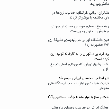
انش‌بنیان‌ها
گران ایرانی راز تنظیم فعالیت ژن‌ها در
ای مختلف را روشن‌تر کردند
ن به جمع اعضای موسس «سازمان جهانی
ی هوش مصنوعی» پیوست
یچ دانشگاه ایرانی در رتبه‌بندی تأثیرگذاری
ه گرمایی»، تهران را به کارخانه تولید ازن
کرده است!
شمال‌شرق تهران، کانون‌های اصلی تجمع
 ازن
وش ابداعی محققان ایرانی میسر شد
کیفیت هوا بدون نیاز به نصب ایستگاه‌های
سنجش
از ساخت و ساز با غبار ماه تا جذب مستقیم CO₂
هشگر ایرانی در فهرست رهبران پژوهشی