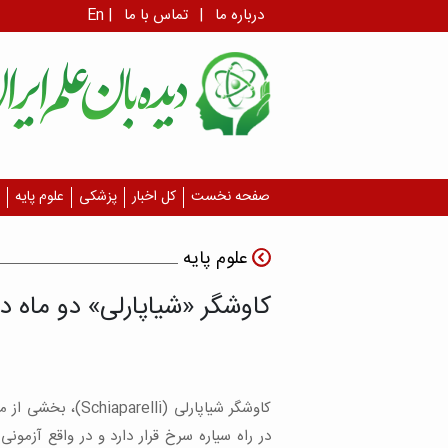
درباره ما
|
تماس با ما
|
En
صفحه نخست
کل اخبار
پزشکی
علوم پایه
علوم پایه
کاوشگر «شیاپارلی» دو ماه د
کاوشگر شیاپارلی (aparelli
در راه سیاره سرخ قرار دارد و در واقع آزمونی