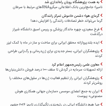
به همت پژوهشگاه رویان راه‌اندازی شد
نامیرا؛ جامع‌ترین بانک اطلاعاتی میکروRNAهای مرتبط با سرطان
گرمای هوا؛ دشمن خاموش تمرکز رانندگان
گرما می‌تواند خطر تصادفات رانندگی را افزایش دهد!
فرخ سعیدی، چهره ماندگار پزشکی و رییس اسبق دانشگاه شیراز
درگذشت
ایده بلندپروازانه محقق ایرانی برای ساخت و ساز در ماه با کمک لیزر
پژوهشگران ایرانی، بستر جدیدی برای ژن‌درمانی و رگ‌زایی طراحی
کردند
معاون علمی رئیس‌جمهور اعلام کرد
ارائه تسهیلات سرمایه در گردش تا سقف ۱۰۰ درصد فروش دانش‌بنیان‌ها
پژوهشگران ایرانی راز تنظیم فعالیت ژن‌ها در سلول‌های مختلف را
روشن‌تر کردند
ایران به جمع اعضای موسس «سازمان جهانی همکاری هوش
مصنوعی» پیوست
چرا هیچ دانشگاه ایرانی در رتبه‌بندی تأثیرگذاری تایمز ۲۰۲۶ حضور