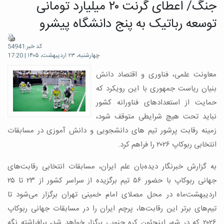
جنگ/ اعطای گرنت ۲۰ میلیارد تومانی
توسعه رباتیک به پنج دانشگاه پیشرو
کد خبر:54941
چهارشنبه، ۲۳ اردیبهشت، ۱۴۰۵ | 17:20
معاونت علمی، فناوری و اقتصاد دانش
بنیان ریاست جمهوری با این رویکرد که
حمایت از استعدادهای فناورانه کشور
نباید تحت هیچ شرایطی متوقف شود،
زمینه رقابت پرشور تیم های دانشجویی و دانش آموزی در مسابقات
انتخابی ربوکاپ ۲۰۲۶ را فراهم کرد.
به گزارش خبرنگار دیده‌بان علم ایران، مسابقات انتخابی رقابت‌های
جهانی ربوکاپ با حضور ۵۶ تیم برگزیده از سراسر کشور از ۲۳ تا ۲۵
اردیبهشت‌ماه در محل مصلای امام خمینی تهران برگزار می‌شود تا
تیم‌های برتر این رقابت‌ها، پرچم ایران را در مسابقات جهانی ربوکاپ
۲۰۲۶ که در شهر اینچئون کره جنوبی برگزار خواهد شد، برافراشته نگه