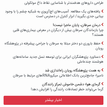
طراحی داروهای هدفمندتر با شناسایی نقاط داغ مولکولی
یافته‌های یک مطالعه: آسیب‌های اچ‌آی‌وی به شبکیه چشم را با وجود
بینایی جدی بگیرید/ ابزار کنترل در دسترس است
درمان سرطان، پایان ماجرا نیست!
چرا بازماندگان سرطان بیش از دیگران در معرض بیماری‌های قلبی
هستند؟
حفظ باروری دو دختر مبتلا به سرطان با جراحی پیشرفته در پژوهشگاه
رویان
دستاورد پژوهشگران ایرانی برای توسعه نسل جدید سامانه‌های
هوشمند چندعاملی
به همت پژوهشگاه رویان راه‌اندازی شد
نامیرا؛ جامع‌ترین بانک اطلاعاتی میکروRNAهای مرتبط با سرطان
گرمای هوا؛ دشمن خاموش تمرکز رانندگان
گرما می‌تواند خطر تصادفات رانندگی را افزایش دهد!
اخبار بیشتر