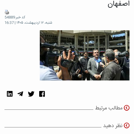
اصفهان
کد خبر:54889
شنبه، ۱۲ اردیبهشت، ۱۴۰۵ | 16:37
مطالب مرتبط
نظر دهید