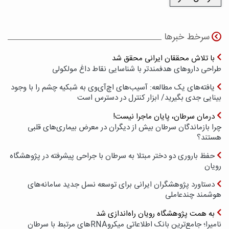
سرخط خبرها
با تلاش محققان ایرانی محقق شد
طراحی داروهای هدفمندتر با شناسایی نقاط داغ مولکولی
یافته‌های یک مطالعه: آسیب‌های اچ‌آی‌وی به شبکیه چشم را با وجود
بینایی جدی بگیرید/ ابزار کنترل در دسترس است
درمان سرطان، پایان ماجرا نیست!
چرا بازماندگان سرطان بیش از دیگران در معرض بیماری‌های قلبی
هستند؟
حفظ باروری دو دختر مبتلا به سرطان با جراحی پیشرفته در پژوهشگاه
رویان
دستاورد پژوهشگران ایرانی برای توسعه نسل جدید سامانه‌های
هوشمند چندعاملی
به همت پژوهشگاه رویان راه‌اندازی شد
نامیرا؛ جامع‌ترین بانک اطلاعاتی میکروRNAهای مرتبط با سرطان