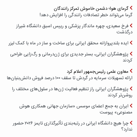
گرمای هوا؛ دشمن خاموش تمرکز رانندگان
گرما می‌تواند خطر تصادفات رانندگی را افزایش دهد!
فرخ سعیدی، چهره ماندگار پزشکی و رییس اسبق دانشگاه شیراز
درگذشت
ایده بلندپروازانه محقق ایرانی برای ساخت و ساز در ماه با کمک لیزر
پژوهشگران ایرانی، بستر جدیدی برای ژن‌درمانی و رگ‌زایی طراحی
کردند
معاون علمی رئیس‌جمهور اعلام کرد
ارائه تسهیلات سرمایه در گردش تا سقف ۱۰۰ درصد فروش دانش‌بنیان‌ها
پژوهشگران ایرانی راز تنظیم فعالیت ژن‌ها در سلول‌های مختلف را
روشن‌تر کردند
ایران به جمع اعضای موسس «سازمان جهانی همکاری هوش
مصنوعی» پیوست
چرا هیچ دانشگاه ایرانی در رتبه‌بندی تأثیرگذاری تایمز ۲۰۲۶ حضور
ندارد؟