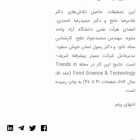
این تحقیقات حاصل تلاش‌های دکتر
غلامرضا خلج و دکتر حمیدرضا احمدی-
اعضای هیأت علمی دانشگاه آزاد واحد
ساوه- مهندس محمدجواد خلج- کارشناس
ستاد نانو- و دکتر رسول لسان خوش منفرد-
مدیرعامل شرکت بسپار پیشرفته شریف-
است. نتایج این کار در مجله‌ Trends in
Food Science & Technology (جلد ۵۱،
سال ۲۰۱۶، صفحات ۴۱ تا ۴۸) به چاپ رسیده
است.
انتهای پیام