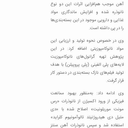
آهن موجب هم‌افزایی اثرات این دو نوع
نانوذره شده و افزایش ماندگاری مواد
غذایی و دارویی موجود در این بسته‌بندی‌ها
را در پی داشته است.
وی در خصوص نحوه‌ تولید و ارزیابی این
مواد نانوکامپوزیتی اضافه کرد: در این
پژوهش تهیه‌ گرانول‌های نانوکامپوزیت
لایه‌های پلی الفینی (پلی پروپیلن) با هدف
تولید فیلم‌های نازک بسته‌بندی در دستور کار
قرار گرفت.
وی ادامه داد: به‌منظور بهبود ممانعت
فیزیکی از ورود اکسیژن از نانوذرات «رس
مونت موریلونیت» اصلاح شده با «دی
متیل دی هیدروژنیتد تالوآمونیوم کلراید»
استفاده شد و سپس نانوذرات آهن سنتز