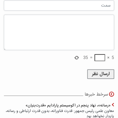
35
=
×
5
سرخط خبرها
«رسانه»، نهاد پنجم در اکوسیستم پارادایم «قدرت‌بنیان»
معاون علمی رئیس جمهور: قدرت فناورانه، بدون قدرت ارتباطی و رسانه،
پایدار نخواهد بود