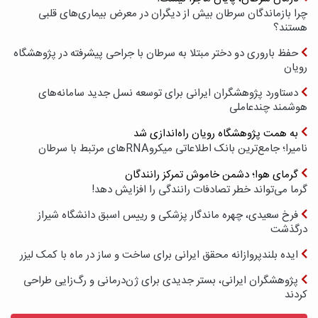
چرا بازماندگان سرطان بیش از دیگران در معرض بیماری‌های قلبی
هستند؟
حفظ باروری دو دختر مبتلا به سرطان با جراحی پیشرفته در پژوهشگاه
رویان
دستاورد پژوهشگران ایرانی برای توسعه نسل جدید سامانه‌های
هوشمند چندعاملی
به همت پژوهشگاه رویان راه‌اندازی شد
نامیرا؛ جامع‌ترین بانک اطلاعاتی میکروRNAهای مرتبط با سرطان
گرمای هوا؛ دشمن خاموش تمرکز رانندگان
گرما می‌تواند خطر تصادفات رانندگی را افزایش دهد!
فرخ سعیدی، چهره ماندگار پزشکی و رییس اسبق دانشگاه شیراز
درگذشت
ایده بلندپروازانه محقق ایرانی برای ساخت و ساز در ماه با کمک لیزر
پژوهشگران ایرانی، بستر جدیدی برای ژن‌درمانی و رگ‌زایی طراحی
کردند