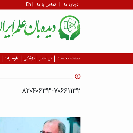
درباره ما
|
تماس با ما
|
En
صفحه نخست
کل اخبار
پزشکی
علوم پایه
۸۲۰۴۰۶۳۳-۷۰۶۶۱۱۳۲