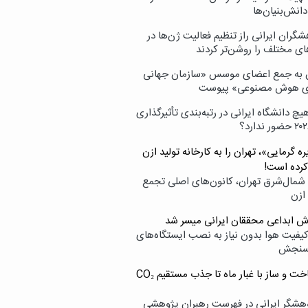
انش‌بنیان‌ها
گران ایرانی راز تنظیم فعالیت ژن‌ها در
ای مختلف را روشن‌تر کردند
ن به جمع اعضای موسس «سازمان جهانی
ی هوش مصنوعی» پیوست
یچ دانشگاه ایرانی در رتبه‌بندی تأثیرگذاری
ه گرمایی»، تهران را به کارخانه تولید ازن
کرده است!
شمال‌شرق تهران، کانون‌های اصلی تجمع
 ازن
وش ابداعی محققان ایرانی میسر شد
کیفیت هوا بدون نیاز به نصب ایستگاه‌های
سنجش
از ساخت و ساز با غبار ماه تا جذب مستقیم CO₂
هشگر ایرانی در فهرست رهبران پژوهشی