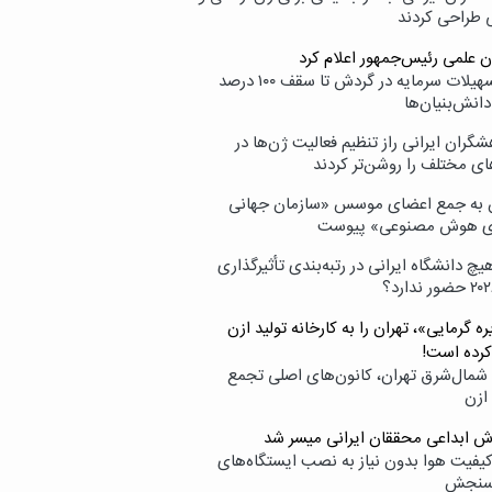
ی طراحی کردند
ن علمی رئیس‌جمهور اعلام کرد
ارائه تسهیلات سرمایه در گردش تا سقف ۱۰۰ درصد
انش‌بنیان‌ها
گران ایرانی راز تنظیم فعالیت ژن‌ها در
ای مختلف را روشن‌تر کردند
ن به جمع اعضای موسس «سازمان جهانی
ی هوش مصنوعی» پیوست
یچ دانشگاه ایرانی در رتبه‌بندی تأثیرگذاری
ه گرمایی»، تهران را به کارخانه تولید ازن
کرده است!
شمال‌شرق تهران، کانون‌های اصلی تجمع
 ازن
وش ابداعی محققان ایرانی میسر شد
کیفیت هوا بدون نیاز به نصب ایستگاه‌های
سنجش