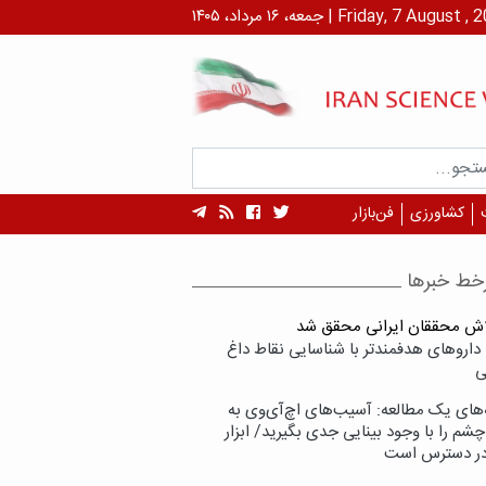
۱ مرداد، ۱۴۰۵ | Friday, 7 August , 2026
کشاورزی
فن‌بازار
خط خبرها
لاش محققان ایرانی محقق شد
داروهای هدفمندتر با شناسایی نقاط داغ
ی
‌های یک مطالعه: آسیب‌های اچ‌آی‌وی به
شم را با وجود بینایی جدی بگیرید/ ابزار
در دسترس است