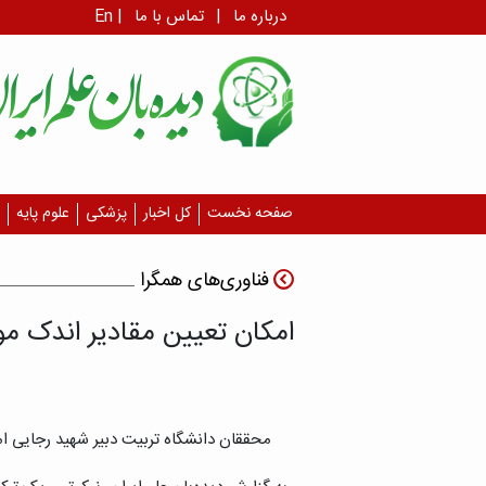
درباره ما
|
تماس با ما
|
En
صفحه نخست
کل اخبار
پزشکی
علوم پایه
فناوری‌های همگرا
امکان تعیین مقادیر اندک موا
محققان دانشگاه تربیت دبیر شهید رجایی امک