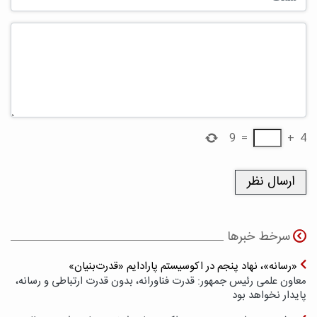
9
=
+
4
سرخط خبرها
«رسانه»، نهاد پنجم در اکوسیستم پارادایم «قدرت‌بنیان»
معاون علمی رئیس جمهور: قدرت فناورانه، بدون قدرت ارتباطی و رسانه،
پایدار نخواهد بود