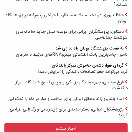
هستند؟
حفظ باروری دو دختر مبتلا به سرطان با جراحی پیشرفته در پژوهشگاه
رویان
دستاورد پژوهشگران ایرانی برای توسعه نسل جدید سامانه‌های
هوشمند چندعاملی
به همت پژوهشگاه رویان راه‌اندازی شد
نامیرا؛ جامع‌ترین بانک اطلاعاتی میکروRNAهای مرتبط با سرطان
گرمای هوا؛ دشمن خاموش تمرکز رانندگان
گرما می‌تواند خطر تصادفات رانندگی را افزایش دهد!
فرخ سعیدی، چهره ماندگار پزشکی و رییس اسبق دانشگاه شیراز
درگذشت
ایده بلندپروازانه محقق ایرانی برای ساخت و ساز در ماه با کمک لیزر
پژوهشگران ایرانی، بستر جدیدی برای ژن‌درمانی و رگ‌زایی طراحی
کردند
اخبار بیشتر