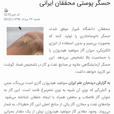
حسگر پوستی محققان ایرانی
کد خبر:5370
شنبه، ۲۳ مرداد، ۱۳۹۵ | 09:32
محققان دانشگاه شیراز موفق شدند
حسگر نانوساختاری را تولید کنند که
به‌صورت بی‌سیم و بدون استفاده از انرژی
الکتریکی، میزان گاز سولفید هیدروژن را
با حساسیت بالا تشخیص می‌دهد. این
حسگر آزمایشگاهی علاوه بر صنایع نفت و گاز در تشخیص فساد گوشت
نیز کاربرد خواهد داشت.
به گزارش دیده‌بان علم ایران
سولفید هیدروژن گازی است بی‌رنگ، سمی
و آتش‌گیر که بوی آن شبیه به بوی تخم‌مرغ فاسد است. این گاز به
عنوان گاز فاضلاب و متعفن همراه با ایجاد خفقان شناخته می‌شود.
چاه‌های نفت و مخازن گاز یکی از منابع اصلی این گاز خطرناک به شمار
می‌روند. وجود مقادیر گاز سولفید هیدروژن بیش از یک مقدار بحرانی