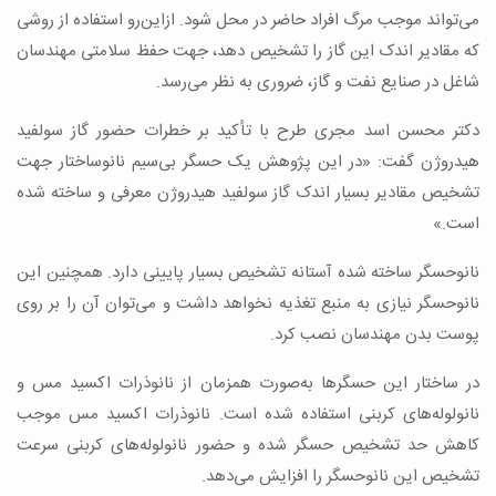
می‌تواند موجب مرگ افراد حاضر در محل شود. ازاین‌رو استفاده از روشی
که مقادیر اندک این گاز را تشخیص دهد، جهت حفظ سلامتی مهندسان
شاغل در صنایع نفت و گاز، ضروری به نظر می‌رسد.
دکتر محسن اسد مجری طرح با تأکید بر خطرات حضور گاز سولفید
هیدروژن گفت: «در این پژوهش یک حسگر بی‌سیم نانوساختار جهت
تشخیص مقادیر بسیار اندک گاز سولفید هیدروژن معرفی و ساخته ‌شده
است.»
نانوحسگر ساخته شده آستانه‌ تشخیص بسیار پایینی دارد. همچنین این
نانوحسگر نیازی به منبع تغذیه نخواهد داشت و می‌توان آن را بر روی
پوست بدن مهندسان نصب کرد.
در ساختار این حسگرها به‌صورت همزمان از نانوذرات اکسید مس و
نانولوله‌های کربنی استفاده شده است. نانوذرات اکسید مس موجب
کاهش حد تشخیص حسگر شده و حضور نانولوله‌های کربنی سرعت
تشخیص این نانوحسگر را افزایش می‌دهد.