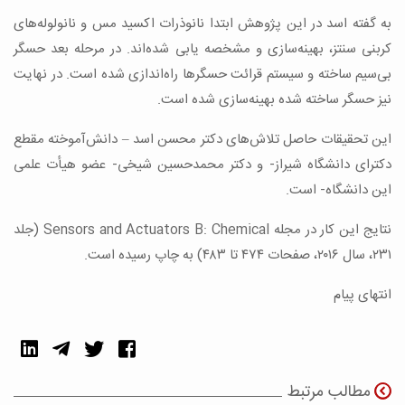
به گفته‌ اسد در این پژوهش ابتدا نانوذرات اکسید مس و نانولوله‌های
کربنی سنتز، بهینه‌سازی و مشخصه یابی شده‌اند. در مرحله‌ بعد حسگر
بی‌سیم ساخته و سیستم قرائت حسگرها راه‌اندازی شده است. در نهایت
نیز حسگر ساخته شده بهینه‌سازی شده است.
این تحقیقات حاصل تلاش‌های دکتر محسن اسد – دانش‌آموخته‌ مقطع
دکترای دانشگاه شیراز- و دکتر محمدحسین شیخی- عضو هیأت علمی
این دانشگاه- است.
نتایج این کار در مجله‌ Sensors and Actuators B: Chemical (جلد
۲۳۱، سال ۲۰۱۶، صفحات ۴۷۴ تا ۴۸۳) به چاپ رسیده است.
انتهای پیام
مطالب مرتبط