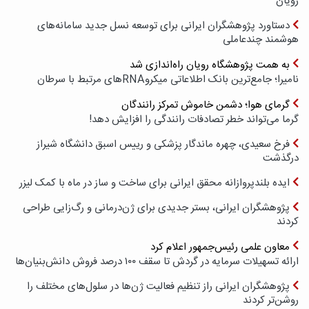
رویان
دستاورد پژوهشگران ایرانی برای توسعه نسل جدید سامانه‌های
هوشمند چندعاملی
به همت پژوهشگاه رویان راه‌اندازی شد
نامیرا؛ جامع‌ترین بانک اطلاعاتی میکروRNAهای مرتبط با سرطان
گرمای هوا؛ دشمن خاموش تمرکز رانندگان
گرما می‌تواند خطر تصادفات رانندگی را افزایش دهد!
فرخ سعیدی، چهره ماندگار پزشکی و رییس اسبق دانشگاه شیراز
درگذشت
ایده بلندپروازانه محقق ایرانی برای ساخت و ساز در ماه با کمک لیزر
پژوهشگران ایرانی، بستر جدیدی برای ژن‌درمانی و رگ‌زایی طراحی
کردند
معاون علمی رئیس‌جمهور اعلام کرد
ارائه تسهیلات سرمایه در گردش تا سقف ۱۰۰ درصد فروش دانش‌بنیان‌ها
پژوهشگران ایرانی راز تنظیم فعالیت ژن‌ها در سلول‌های مختلف را
روشن‌تر کردند