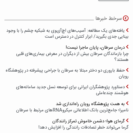
سرخط خبرها
یافته‌های یک مطالعه: آسیب‌های اچ‌آی‌وی به شبکیه چشم را با وجود
بینایی جدی بگیرید/ ابزار کنترل در دسترس است
درمان سرطان، پایان ماجرا نیست!
چرا بازماندگان سرطان بیش از دیگران در معرض بیماری‌های قلبی
هستند؟
حفظ باروری دو دختر مبتلا به سرطان با جراحی پیشرفته در پژوهشگاه
رویان
دستاورد پژوهشگران ایرانی برای توسعه نسل جدید سامانه‌های
هوشمند چندعاملی
به همت پژوهشگاه رویان راه‌اندازی شد
نامیرا؛ جامع‌ترین بانک اطلاعاتی میکروRNAهای مرتبط با سرطان
گرمای هوا؛ دشمن خاموش تمرکز رانندگان
گرما می‌تواند خطر تصادفات رانندگی را افزایش دهد!