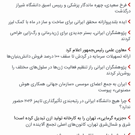
فرخ سعیدی، چهره ماندگار پزشکی و رییس اسبق دانشگاه شیراز
درگذشت
ایده بلندپروازانه محقق ایرانی برای ساخت و ساز در ماه با کمک لیزر
پژوهشگران ایرانی، بستر جدیدی برای ژن‌درمانی و رگ‌زایی طراحی
کردند
معاون علمی رئیس‌جمهور اعلام کرد
ارائه تسهیلات سرمایه در گردش تا سقف ۱۰۰ درصد فروش دانش‌بنیان‌ها
پژوهشگران ایرانی راز تنظیم فعالیت ژن‌ها در سلول‌های مختلف را
روشن‌تر کردند
ایران به جمع اعضای موسس «سازمان جهانی همکاری هوش
مصنوعی» پیوست
چرا هیچ دانشگاه ایرانی در رتبه‌بندی تأثیرگذاری تایمز ۲۰۲۶ حضور
ندارد؟
«جزیره گرمایی»، تهران را به کارخانه تولید ازن تبدیل کرده است!
شرق و شمال‌شرق تهران، کانون‌های اصلی تجمع آلاینده ازن