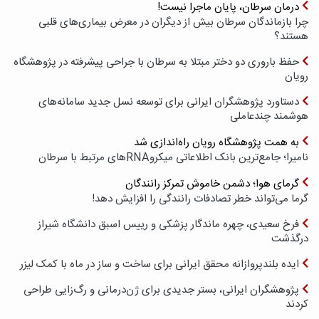
درمان سرطان، پایان ماجرا نیست!
چرا بازماندگان سرطان بیش از دیگران در معرض بیماری‌های قلبی
هستند؟
حفظ باروری دو دختر مبتلا به سرطان با جراحی پیشرفته در پژوهشگاه
رویان
دستاورد پژوهشگران ایرانی برای توسعه نسل جدید سامانه‌های
هوشمند چندعاملی
به همت پژوهشگاه رویان راه‌اندازی شد
نامیرا؛ جامع‌ترین بانک اطلاعاتی میکروRNAهای مرتبط با سرطان
گرمای هوا؛ دشمن خاموش تمرکز رانندگان
گرما می‌تواند خطر تصادفات رانندگی را افزایش دهد!
فرخ سعیدی، چهره ماندگار پزشکی و رییس اسبق دانشگاه شیراز
درگذشت
ایده بلندپروازانه محقق ایرانی برای ساخت و ساز در ماه با کمک لیزر
پژوهشگران ایرانی، بستر جدیدی برای ژن‌درمانی و رگ‌زایی طراحی
کردند