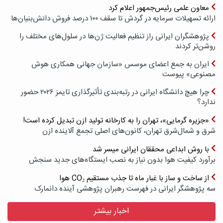
معاون علمی رئیس‌جمهور اعلام کرد
ارائه تسهیلات سرمایه در گردش تا سقف ۱۰۰ درصد فروش دانش‌بنیان‌ها
پژوهشگران ایرانی راز تنظیم فعالیت ژن‌ها در سلول‌های مختلف را
روشن‌تر کردند
ایران به جمع اعضای موسس «سازمان جهانی همکاری هوش
مصنوعی» پیوست
چرا هیچ دانشگاه ایرانی در رتبه‌بندی تأثیرگذاری تایمز ۲۰۲۶ حضور
ندارد؟
«جزیره گرمایی»، تهران را به کارخانه تولید ازن تبدیل کرده است!
شرق و شمال‌شرق تهران، کانون‌های اصلی تجمع آلاینده ازن
با روش ابداعی محققان ایرانی میسر شد
برآورد کیفیت هوا بدون نیاز به نصب ایستگاه‌های جدید سنجش
از ساخت و ساز با غبار ماه تا جذب مستقیم CO₂ هوا
سه پژوهشگر ایرانی در فهرست رهبران پژوهشی آینده دانمارک
اخبار بیشتر