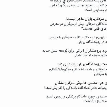
‌های یک مطالعه: آسیب‌های اچ‌آی‌وی به
شم را با وجود بینایی جدی بگیرید/ ابزار
در دسترس است
ن سرطان، پایان ماجرا نیست!
زماندگان سرطان بیش از دیگران در معرض
‌های قلبی هستند؟
اروری دو دختر مبتلا به سرطان با جراحی
ه در پژوهشگاه رویان
ورد پژوهشگران ایرانی برای توسعه نسل جدید
‌های هوشمند چندعاملی
مت پژوهشگاه رویان راه‌اندازی شد
نامیرا؛ جامع‌ترین بانک اطلاعاتی میکروRNAهای
با سرطان
ی هوا؛ دشمن خاموش تمرکز رانندگان
‌تواند خطر تصادفات رانندگی را افزایش دهد!
سعیدی، چهره ماندگار پزشکی و رییس اسبق
ه شیراز درگذشت