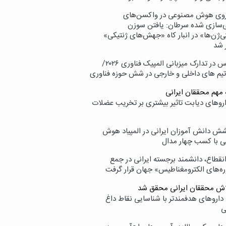
وی هوش مصنوعی در واکسن‌های
ازی شده سرطان: یافتن سوزن
ی‌ژن‌ها» در انبار کاه «جهش‌های ژنتیکی»
 شد
پردیس در تدارک میزبانی المپیک فناوری ۲۰۲۶/
تیم های داخلی و خارجی در شش حوزه فناوری
 مهم محققان ایرانی
اروهای دیابت تاثیر بیشتری بر تخریب عضلات
ش دانش آموزان ایرانی در المپیاد هوش
 با کسب چهار مدال
انقطاع، دانشمند برجسته ایرانی در جمع
ه‌های الکترومغناطیس» جهان قرار گرفت
لاش محققان ایرانی محقق شد
داروهای هدفمندتر با شناسایی نقاط داغ
ی