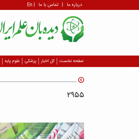
درباره ما
|
تماس با ما
|
En
صفحه نخست
کل اخبار
پزشکی
علوم پایه
۲۹۵۵