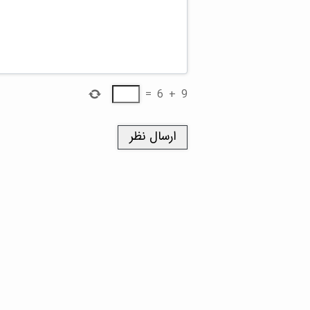
=
6
+
9