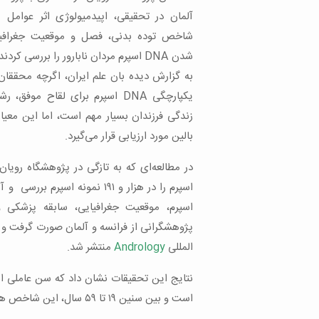
آلمان در تحقیقی، اپیدمیولوژی اثر عوامل
شاخص توده بدنی، فصل و موقعیت جغرافیای
شدن DNA اسپرم مردان نابارور را بررسی کردند.
به گزارش دیده بان علم ایران، اگرچه محققا
یکپارچگی DNA اسپرم برای لقاح موف
زندگی فرزندان بسیار مهم است، اما این معیا
بالین مورد ارزیابی قرار می‌گیرد.
اسپرم را در هزار و ۱۹۱ نمونه
اسپرم، موقعیت جغرافیایی، سابقه پزشکی و 
پژوهشگرانی از فرانسه و آلمان صورت گرفت و ن
المللی
Andrology
منتشر شد.
است و بین سنین ۱۹ تا ۵۹ سال، این شاخص هر سال به طور متوسط ۲ درصد افزایش می‌یابد.