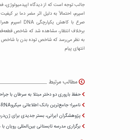
اسپرم، احتمالاً به دلیل اثر مضر دما بر کیف
صرع با کاهش یکپا
به نظر می‌رسد که شاخص توده بدن با شاخص قطعه قطعه ش
انتهای پیام
مطالب مرتبط
حفظ باروری دو دختر مبتلا به سرطان با جراح
نامیرا؛ جامع‌ترین بانک اطلاعاتی میکروRNAهای مرتبط با سرطان
پژوهشگران ایرانی، بستر جدیدی برای ژن‌درم
برگزاری مدرسه تابستانی بین‌المللی رویان ب