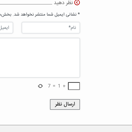
نظر دهید
* نشانی ایمیل شما منتشر نخواهد شد. بخش‌ها
7
=
1
+