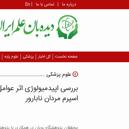
درباره ما
|
تماس با ما
|
En
صفحه نخست
کل اخبار
پزشکی
علوم پایه
علوم پزشکی
اسپرم مردان نابارور
محققان پژوهشگاه رویان در همکاری با پژوهشگ