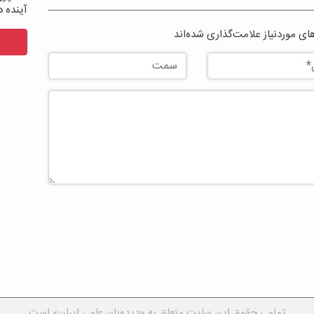
آینده د
ی موردنیاز علامت‌گذاری شده‌اند
تمامی حقوق این سایت متعلق به «دیده‌بان علمی ایران» است