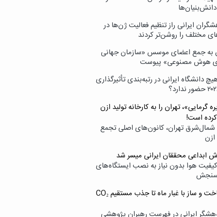
انش‌بنیان‌ها
گران ایرانی راز تنظیم فعالیت ژن‌ها در
ای مختلف را روشن‌تر کردند
ن به جمع اعضای موسس «سازمان جهانی
ی هوش مصنوعی» پیوست
یچ دانشگاه ایرانی در رتبه‌بندی تأثیرگذاری
ه گرمایی»، تهران را به کارخانه تولید ازن
کرده است!
شمال‌شرق تهران، کانون‌های اصلی تجمع
 ازن
وش ابداعی محققان ایرانی میسر شد
کیفیت هوا بدون نیاز به نصب ایستگاه‌های
سنجش
از ساخت و ساز با غبار ماه تا جذب مستقیم CO₂
هشگر ایرانی در فهرست رهبران پژوهشی