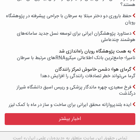
هستند؟
حفظ باروری دو دختر مبتلا به سرطان با جراحی پیشرفته در پژوهشگاه
رویان
دستاورد پژوهشگران ایرانی برای توسعه نسل جدید سامانه‌های
هوشمند چندعاملی
به همت پژوهشگاه رویان راه‌اندازی شد
نامیرا؛ جامع‌ترین بانک اطلاعاتی میکروRNAهای مرتبط با سرطان
گرمای هوا؛ دشمن خاموش تمرکز رانندگان
گرما می‌تواند خطر تصادفات رانندگی را افزایش دهد!
فرخ سعیدی، چهره ماندگار پزشکی و رییس اسبق دانشگاه شیراز
درگذشت
ایده بلندپروازانه محقق ایرانی برای ساخت و ساز در ماه با کمک لیزر
اخبار بیشتر
تمامی حقوق این سایت متعلق به «دیده‌بان علمی ایران» است