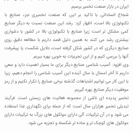
ایران در بازار صنعت تخمیر برسیم.
شجاع الساداتی با تاکید بر این که صنعت تخمیری جزء صنایع با
تکنولوژی بالا است، اظهار کرد: رشد این صنعت نسبت به دیگر صنایع
کمی مشکل تر است زیرا صنایع با تکنولوژی بالا در کشور با دشواری
بیشتری رشد می کنند به همین دلیل قصد داریم با مطالعه دقیق روی
صنایع دیگری که در کشور شکل گرفته است، دلایل شکست یا پیشرفت
آنها را بررسی کنیم و از این تجربیات به خوبی بهره ببریم.
وی افزود: آسیب شناسی صنایع دیگر برای ما بسیار اهمیت دارد و سعی
داریم تا آخر امسال یا سال آینده این آسیب شناسی را انجام دهیم، زیرا
با این کار می توانیم اشتباهات گذشته برخی صنایع را تکرار نکنیم و از رمز
موفقیت دیگر صنایع بهره گیریم.
تخمیر پدیده ای ناشی از مجموعه فعالیت های زیستی است. فرآیند
تبدیلی تخمیر هزاران سال است که از جمله برای نگهداری غذا استفاده
می شود و در آن ترکیبات آلی دارای مولکول های بزرگ به ترکیبات دارای
مولکول های کوچک تر و ساده تر شکسته و تجزیه می شود.