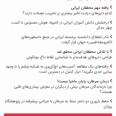
یافته مهم محققان ایرانی
کدام داروهای دیابت تاثیر بیشتری بر تخریب عضلات دارند؟
درخشش دانش آموزان ایرانی در المپیاد هوش مصنوعی با کسب
چهار مدال
نادر انقطاع، دانشمند برجسته ایرانی در جمع «اسطوره‌های
الکترومغناطیس» جهان قرار گرفت
با تلاش محققان ایرانی محقق شد
طراحی داروهای هدفمندتر با شناسایی نقاط داغ مولکولی
یافته‌های یک مطالعه: آسیب‌های اچ‌آی‌وی به شبکیه چشم را با وجود
بینایی جدی بگیرید/ ابزار کنترل در دسترس است
درمان سرطان، پایان ماجرا نیست!
چرا بازماندگان سرطان بیش از دیگران در معرض بیماری‌های قلبی
هستند؟
حفظ باروری دو دختر مبتلا به سرطان با جراحی پیشرفته در پژوهشگاه
رویان