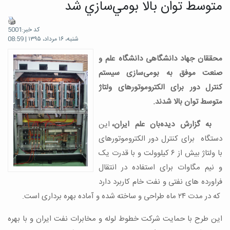
متوسط توان بالا بومي‌سازي شد
کد خبر:5001
شنبه، ۱۶ مرداد، ۱۳۹۵ | 08:59
محققان جهاد دانشگاهی دانشگاه علم و
صنعت موفق به بومی‌سازی سیستم
کنترل دور برای الکتروموتورهای ولتاژ
متوسط توان بالا شدند.
به گزارش دیده‌بان علم ایران،
این
دستگاه برای کنترل دور الکتروموتورهای
با ولتاژ بیش از ۶ کیلوولت و با قدرت یک
و نیم مگاوات برای استفاده در انتقال
فراورده های نفتی و نفت خام کاربرد دارد
که در مدت ۲۴ ماه طراحی و ساخته شده و آماده بهره برداری است.
این طرح با حمایت شرکت خطوط لوله و مخابرات نفت ایران و با بهره