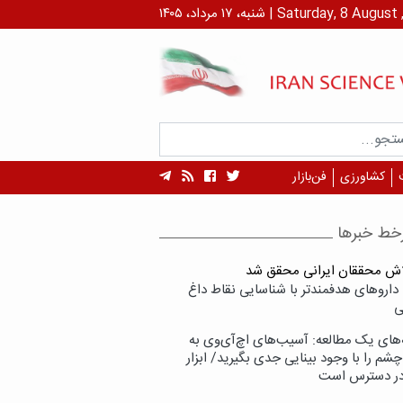
داد، ۱۴۰۵ | Saturday, 8 August , 2026
کشاورزی
فن‌بازار
خط خبرها
لاش محققان ایرانی محقق شد
داروهای هدفمندتر با شناسایی نقاط داغ
ی
‌های یک مطالعه: آسیب‌های اچ‌آی‌وی به
شم را با وجود بینایی جدی بگیرید/ ابزار
در دسترس است