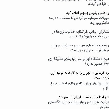
ی طراحی کردند
ن علمی رئیس‌جمهور اعلام کرد
ارائه تسهیلات سرمایه در گردش تا سقف ۱۰۰ درصد
انش‌بنیان‌ها
گران ایرانی راز تنظیم فعالیت ژن‌ها در
ای مختلف را روشن‌تر کردند
ن به جمع اعضای موسس «سازمان جهانی
ی هوش مصنوعی» پیوست
یچ دانشگاه ایرانی در رتبه‌بندی تأثیرگذاری
ه گرمایی»، تهران را به کارخانه تولید ازن
کرده است!
شمال‌شرق تهران، کانون‌های اصلی تجمع
 ازن
وش ابداعی محققان ایرانی میسر شد
کیفیت هوا بدون نیاز به نصب ایستگاه‌های
سنجش