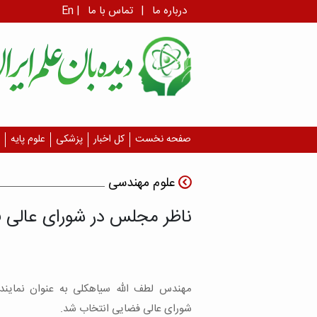
درباره ما
|
تماس با ما
|
En
صفحه نخست
کل اخبار
پزشکی
علوم پایه
علوم مهندسی
ناظر مجلس در شورای عالی 
مهندس لطف الله سیاهکلی به عنوان نمایند
شورای عالی فضایی انتخاب شد.