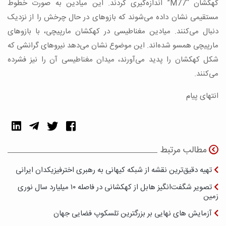
کهکشان “M77” اندازه‌گیری کردند. این میادین به صورت خطوط
مستقیمی نشان داده می‌شوند که بازوهای در حال چرخش را از نزدیک
دنبال می‌کنند. میادین مغناطیسی در کهکشان مارپیچی، با بازوهای
مارپیچی همسو شده‌اند. این موضوع نشان می‌دهد نیروهای گرانشی که
شکل کهکشان را پدید می‌آورند، میدان مغناطیسی آن را نیز فشرده
می‌کنند.
انتهای پیام
مطالب مرتبط
تهیه دقیق‌ترین نقشه از شبکه کیهانی به رهبری اخترفیزیکدان ایرانی
تصویر شگفت‌انگیز هابل از کهکشانی در فاصله ۱۰ میلیارد سال نوری
زمین
آزمایش های نهایی بر بزرگترین تلسکوپ فضایی جهان