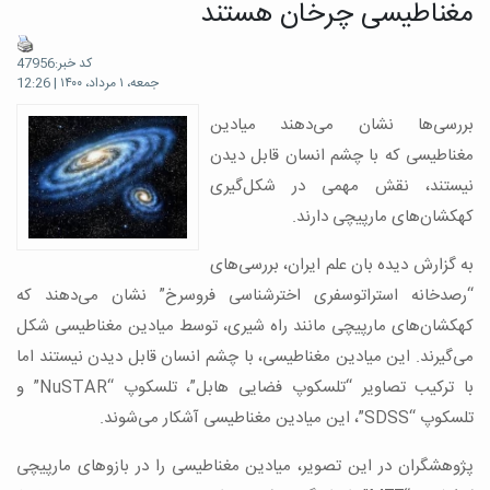
مغناطیسی چرخان هستند
کد خبر:47956
جمعه، ۱ مرداد، ۱۴۰۰ | 12:26
بررسی‌ها نشان می‌دهند میادین
مغناطیسی که با چشم انسان قابل دیدن
نیستند، نقش مهمی در شکل‌گیری
کهکشان‌های مارپیچی دارند.
به گزارش دیده بان علم ایران، بررسی‌های
“رصدخانه استراتوسفری اخترشناسی فروسرخ” نشان می‌دهند که
کهکشان‌های مارپیچی مانند راه شیری، توسط میادین مغناطیسی شکل
می‌گیرند. این میادین مغناطیسی، با چشم انسان قابل دیدن نیستند اما
با ترکیب تصاویر “تلسکوپ فضایی هابل”، تلسکوپ “NuSTAR” و
تلسکوپ “SDSS”، این میادین مغناطیسی آشکار می‌شوند.
پژوهشگران در این تصویر، میادین مغناطیسی را در بازوهای مارپیچی