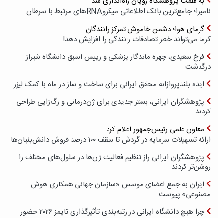
به همت پژوهشگاه رویان راه‌اندازی شد
نامیرا؛ جامع‌ترین بانک اطلاعاتی میکروRNAهای مرتبط با سرطان
گرمای هوا؛ دشمن خاموش تمرکز رانندگان
گرما می‌تواند خطر تصادفات رانندگی را افزایش دهد!
فرخ سعیدی، چهره ماندگار پزشکی و رییس اسبق دانشگاه شیراز
درگذشت
ایده بلندپروازانه محقق ایرانی برای ساخت و ساز در ماه با کمک لیزر
پژوهشگران ایرانی، بستر جدیدی برای ژن‌درمانی و رگ‌زایی طراحی
کردند
معاون علمی رئیس‌جمهور اعلام کرد
ارائه تسهیلات سرمایه در گردش تا سقف ۱۰۰ درصد فروش دانش‌بنیان‌ها
پژوهشگران ایرانی راز تنظیم فعالیت ژن‌ها در سلول‌های مختلف را
روشن‌تر کردند
ایران به جمع اعضای موسس «سازمان جهانی همکاری هوش
مصنوعی» پیوست
چرا هیچ دانشگاه ایرانی در رتبه‌بندی تأثیرگذاری تایمز ۲۰۲۶ حضور