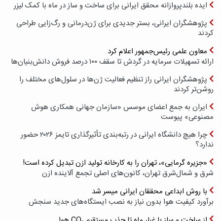
ایده بلندپروازانه محقق ایرانی برای ساخت و ساز در ماه با کمک لیزر
پژوهشگران ایرانی، بستر جدیدی برای ژن‌درمانی و رگ‌زایی طراحی
کردند
معاون علمی رئیس‌جمهور اعلام کرد
ارائه تسهیلات سرمایه در گردش تا سقف ۱۰۰ درصد فروش دانش‌بنیان‌ها
پژوهشگران ایرانی راز تنظیم فعالیت ژن‌ها در سلول‌های مختلف را
روشن‌تر کردند
ایران به جمع اعضای موسس «سازمان جهانی همکاری هوش
مصنوعی» پیوست
چرا هیچ دانشگاه ایرانی در رتبه‌بندی تأثیرگذاری تایمز ۲۰۲۶ حضور
ندارد؟
«جزیره گرمایی»، تهران را به کارخانه تولید ازن تبدیل کرده است!
شرق و شمال‌شرق تهران، کانون‌های اصلی تجمع آلاینده ازن
با روش ابداعی محققان ایرانی میسر شد
برآورد کیفیت هوا بدون نیاز به نصب ایستگاه‌های جدید سنجش
از ساخت و ساز با غبار ماه تا جذب مستقیم CO₂ هوا