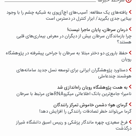
سرخط خبرها
یافته‌های یک مطالعه: آسیب‌های اچ‌آی‌وی به شبکیه چشم را با وجود
بینایی جدی بگیرید/ ابزار کنترل در دسترس است
درمان سرطان، پایان ماجرا نیست!
چرا بازماندگان سرطان بیش از دیگران در معرض بیماری‌های قلبی
هستند؟
حفظ باروری دو دختر مبتلا به سرطان با جراحی پیشرفته در پژوهشگاه
رویان
دستاورد پژوهشگران ایرانی برای توسعه نسل جدید سامانه‌های
هوشمند چندعاملی
به همت پژوهشگاه رویان راه‌اندازی شد
نامیرا؛ جامع‌ترین بانک اطلاعاتی میکروRNAهای مرتبط با سرطان
گرمای هوا؛ دشمن خاموش تمرکز رانندگان
گرما می‌تواند خطر تصادفات رانندگی را افزایش دهد!
فرخ سعیدی، چهره ماندگار پزشکی و رییس اسبق دانشگاه شیراز
درگذشت