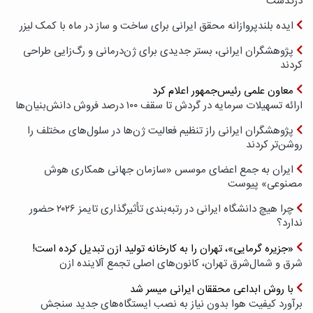
درگذشت
ایده بلندپروازانه محقق ایرانی برای ساخت و ساز در ماه با کمک لیزر
پژوهشگران ایرانی، بستر جدیدی برای ژن‌درمانی و رگ‌زایی طراحی
کردند
معاون علمی رئیس‌جمهور اعلام کرد
ارائه تسهیلات سرمایه در گردش تا سقف ۱۰۰ درصد فروش دانش‌بنیان‌ها
پژوهشگران ایرانی راز تنظیم فعالیت ژن‌ها در سلول‌های مختلف را
روشن‌تر کردند
ایران به جمع اعضای موسس «سازمان جهانی همکاری هوش
مصنوعی» پیوست
چرا هیچ دانشگاه ایرانی در رتبه‌بندی تأثیرگذاری تایمز ۲۰۲۶ حضور
ندارد؟
«جزیره گرمایی»، تهران را به کارخانه تولید ازن تبدیل کرده است!
شرق و شمال‌شرق تهران، کانون‌های اصلی تجمع آلاینده ازن
با روش ابداعی محققان ایرانی میسر شد
برآورد کیفیت هوا بدون نیاز به نصب ایستگاه‌های جدید سنجش