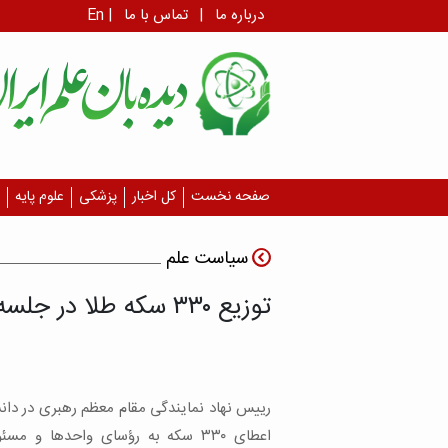
درباره ما
|
تماس با ما
|
En
صفحه نخست
کل اخبار
پزشکی
علوم پایه
سیاست علم
توزیع ۳۳۰ سکه طلا در جلسه ای در دانشگاه آزاد!
رییس نهاد نمایندگی مقام معظم رهبری در دانشگ
اعطای ۳۳۰ سکه به رؤسای واحدها و مسئ