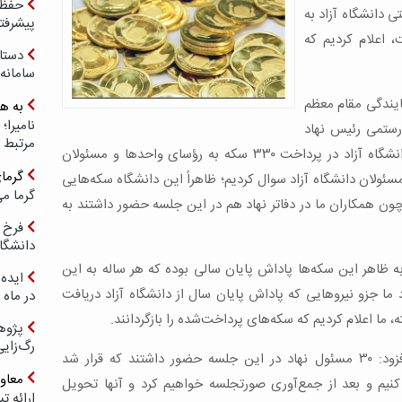
حفظ ب
ی دانشگاه آزاد به
پیشرفت
، اعلام کردیم که
دستا
سامانه
مایندگی مقام معظم
به ه
رستمی رئیس نهاد
مرتبط 
نمایندگی رهبری در دانشگاه‌ها درباره اقدام دانشگاه آزاد در پرداخت ۳۳۰ سکه به رؤسای واحدها و مسئولان
گرما
 مسئولان دانشگاه آزاد سوال کردیم؛ ظاهراً این دانشگاه سکه‌هایی
گرما می
ون همکاران ما در دفاتر نهاد هم در این جلسه حضور داشتند به
فرخ 
دانشگا
به ظاهر این سکه‌ها پاداش پایان سالی بوده که هر ساله به این
ایده 
د ما جزو نیروهایی که پاداش پایان سال از دانشگاه آزاد دریافت
در ماه 
ه، ما اعلام کردیم که سکه‌های پرداخت‌شده را بازگردانند.
پژوه
رگ‌زای
رئیس نهاد نمایندگی رهبری در دانشگاه‌ها افزود: ۳۰ مسئول نهاد در این جلسه حضور داشتند که قرار شد
معاو
کنیم و بعد از جمع‌آوری صورتجلسه خواهیم کرد و آنها تحویل