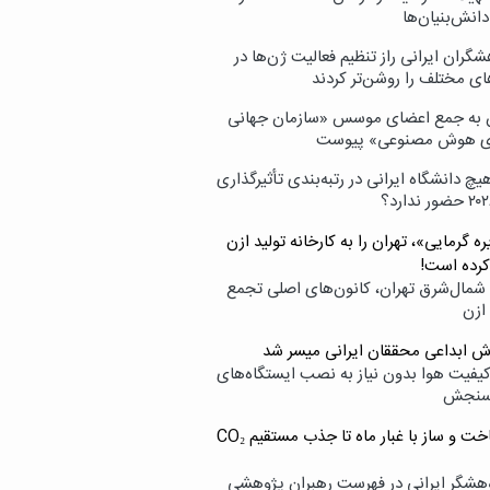
انش‌بنیان‌ها
گران ایرانی راز تنظیم فعالیت ژن‌ها در
ای مختلف را روشن‌تر کردند
ن به جمع اعضای موسس «سازمان جهانی
ی هوش مصنوعی» پیوست
یچ دانشگاه ایرانی در رتبه‌بندی تأثیرگذاری
ه گرمایی»، تهران را به کارخانه تولید ازن
کرده است!
شمال‌شرق تهران، کانون‌های اصلی تجمع
 ازن
وش ابداعی محققان ایرانی میسر شد
کیفیت هوا بدون نیاز به نصب ایستگاه‌های
سنجش
از ساخت و ساز با غبار ماه تا جذب مستقیم CO₂
هشگر ایرانی در فهرست رهبران پژوهشی