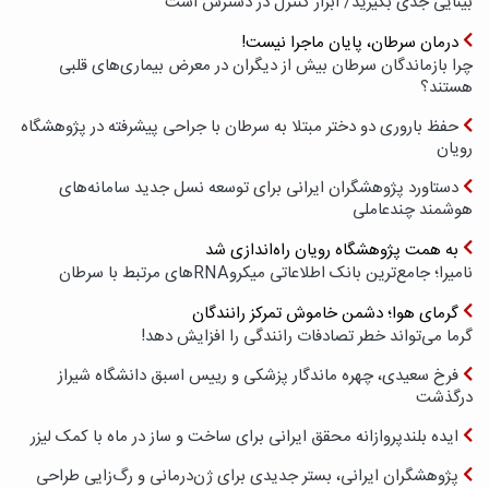
بینایی جدی بگیرید/ ابزار کنترل در دسترس است
درمان سرطان، پایان ماجرا نیست!
چرا بازماندگان سرطان بیش از دیگران در معرض بیماری‌های قلبی
هستند؟
حفظ باروری دو دختر مبتلا به سرطان با جراحی پیشرفته در پژوهشگاه
رویان
دستاورد پژوهشگران ایرانی برای توسعه نسل جدید سامانه‌های
هوشمند چندعاملی
به همت پژوهشگاه رویان راه‌اندازی شد
نامیرا؛ جامع‌ترین بانک اطلاعاتی میکروRNAهای مرتبط با سرطان
گرمای هوا؛ دشمن خاموش تمرکز رانندگان
گرما می‌تواند خطر تصادفات رانندگی را افزایش دهد!
فرخ سعیدی، چهره ماندگار پزشکی و رییس اسبق دانشگاه شیراز
درگذشت
ایده بلندپروازانه محقق ایرانی برای ساخت و ساز در ماه با کمک لیزر
پژوهشگران ایرانی، بستر جدیدی برای ژن‌درمانی و رگ‌زایی طراحی