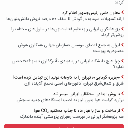
کردند
معاون علمی رئیس‌جمهور اعلام کرد
ارائه تسهیلات سرمایه در گردش تا سقف ۱۰۰ درصد فروش دانش‌بنیان‌ها
پژوهشگران ایرانی راز تنظیم فعالیت ژن‌ها در سلول‌های مختلف را
روشن‌تر کردند
ایران به جمع اعضای موسس «سازمان جهانی همکاری هوش
مصنوعی» پیوست
چرا هیچ دانشگاه ایرانی در رتبه‌بندی تأثیرگذاری تایمز ۲۰۲۶ حضور
ندارد؟
«جزیره گرمایی»، تهران را به کارخانه تولید ازن تبدیل کرده است!
شرق و شمال‌شرق تهران، کانون‌های اصلی تجمع آلاینده ازن
با روش ابداعی محققان ایرانی میسر شد
برآورد کیفیت هوا بدون نیاز به نصب ایستگاه‌های جدید سنجش
از ساخت و ساز با غبار ماه تا جذب مستقیم CO₂ هوا
سه پژوهشگر ایرانی در فهرست رهبران پژوهشی آینده دانمارک