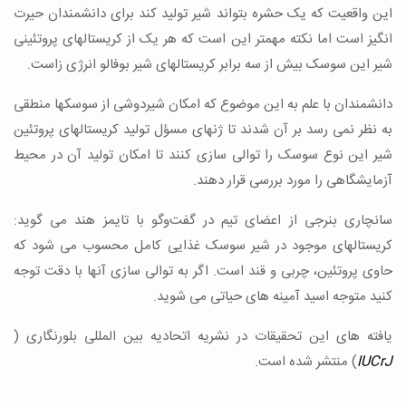
این واقعیت که یک حشره بتواند شیر تولید کند برای دانشمندان حیرت
انگیز است اما نکته مهمتر این است که هر یک از کریستالهای پروتئینی
شیر این سوسک بیش از سه برابر کریستالهای شیر بوفالو انرژی زاست.
دانشمندان با علم به این موضوع که امکان شیردوشی از سوسکها منطقی
به نظر نمی رسد بر آن شدند تا ژنهای مسؤل تولید کریستالهای پروتئین
شیر این نوع سوسک را توالی سازی کنند تا امکان تولید آن در محیط
آزمایشگاهی را مورد بررسی قرار دهند.
سانچاری بنرجی از اعضای تیم در گفت‌و‌گو با تایمز هند می گوید:
کریستالهای موجود در شیر سوسک غذایی کامل محسوب می شود که
حاوی پروتئین، چربی و قند است. اگر به توالی سازی آنها با دقت توجه
کنید متوجه اسید آمینه های حیاتی می شوید.
یافته های این تحقیقات در نشریه اتحادیه بین المللی بلورنگاری (
IUCrJ
) منتشر شده است.