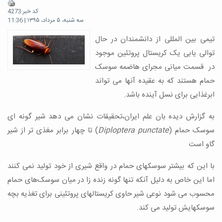
کد خبر:4273
سه شنبه، ۵ مرداد، ۱۳۹۵ | 11:36
تیمی بین المللی از دانشمندان در حال
توالی یابی یک کریستال پروتئین موجود
در
قسمت میانی مجرای هاضمه
سوسک
حمام هستند که به عقیده آنها می تواند
ابرغذایی برای نسل آینده باشد.
به گزارش دیده بان علم ایران،تحقیقات نشان می دهد شیر گونه ای
سوسک حمام (
Diploptera punctate
) تا چهار برابر مغذی تر از شیر
گاو است
با این که بیشتر سوسکهای حمام در واقع شیری از خود تولید نمی کنند
اما این خاص به دلیل آنکه تنها گونه زنده زا در میان سوسک‌های حمام
محسوب می شود نوعی شیر حاوی کریستالهای پروتئینی برای تغذیه بچه
سوسکهایش تولید می کند.