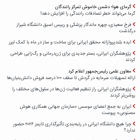
گرمای هوا؛ دشمن خاموش تمرکز رانندگان
گرما می‌تواند خطر تصادفات رانندگی را افزایش دهد!
فرخ سعیدی، چهره ماندگار پزشکی و رییس اسبق دانشگاه شیراز
درگذشت
ایده بلندپروازانه محقق ایرانی برای ساخت و ساز در ماه با کمک لیزر
پژوهشگران ایرانی، بستر جدیدی برای ژن‌درمانی و رگ‌زایی طراحی
کردند
معاون علمی رئیس‌جمهور اعلام کرد
ارائه تسهیلات سرمایه در گردش تا سقف ۱۰۰ درصد فروش دانش‌بنیان‌ها
پژوهشگران ایرانی راز تنظیم فعالیت ژن‌ها در سلول‌های مختلف را
روشن‌تر کردند
ایران به جمع اعضای موسس «سازمان جهانی همکاری هوش
مصنوعی» پیوست
چرا هیچ دانشگاه ایرانی در رتبه‌بندی تأثیرگذاری تایمز ۲۰۲۶ حضور
ندارد؟