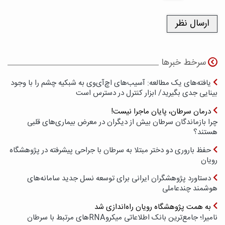
سرخط خبرها
یافته‌های یک مطالعه: آسیب‌های اچ‌آی‌وی به شبکیه چشم را با وجود
بینایی جدی بگیرید/ ابزار کنترل در دسترس است
درمان سرطان، پایان ماجرا نیست!
چرا بازماندگان سرطان بیش از دیگران در معرض بیماری‌های قلبی
هستند؟
حفظ باروری دو دختر مبتلا به سرطان با جراحی پیشرفته در پژوهشگاه
رویان
دستاورد پژوهشگران ایرانی برای توسعه نسل جدید سامانه‌های
هوشمند چندعاملی
به همت پژوهشگاه رویان راه‌اندازی شد
نامیرا؛ جامع‌ترین بانک اطلاعاتی میکروRNAهای مرتبط با سرطان