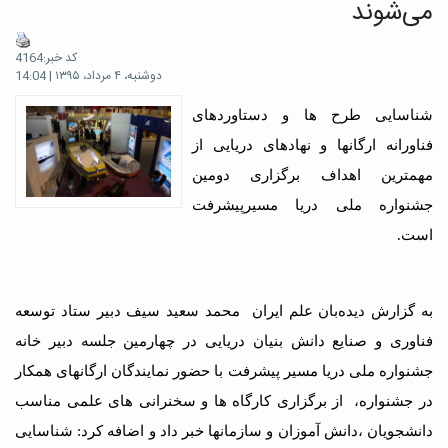
می‌شوند
کد خبر:4164
دوشنبه، ۴ مرداد، ۱۳۹۵ | 14:04
شناسایی طرح ها و دستاوردهای
فناورانه ارگانها و نهادهای دریایی از
مهمترین اهداف برگزاری دومین
جشنواره ملی دریا مسیرپیشرفت
است.
به گزارش دیده‌بان علم ایران محمد سعید سیف دبیر ستاد توسعه
فناوری و صنایع دانش بنیان دریایی در چهارمین جلسه دبیر خانه
جشنواره ملی دریا مسیر پیشرفت با حضور نمایندگان ارگانهای همکار
در جشنواره، از برگزاری کارگاه ها و سخنرانی های علمی مناسب
دانشجویان ،دانش آموزان و سازمانها خبر داد و اضافه کرد: شناسایی