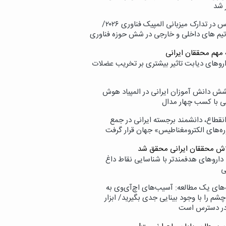
 شد
پردیس در تدارک میزبانی المپیک فناوری ۲۰۲۶/
تیم های داخلی و خارجی در شش حوزه فناوری
 مهم محققان ایرانی
اروهای دیابت تاثیر بیشتری بر تخریب عضلات
ش دانش آموزان ایرانی در المپیاد هوش
 با کسب چهار مدال
انقطاع، دانشمند برجسته ایرانی در جمع
ه‌های الکترومغناطیس» جهان قرار گرفت
لاش محققان ایرانی محقق شد
داروهای هدفمندتر با شناسایی نقاط داغ
ی
‌های یک مطالعه: آسیب‌های اچ‌آی‌وی به
شم را با وجود بینایی جدی بگیرید/ ابزار
در دسترس است