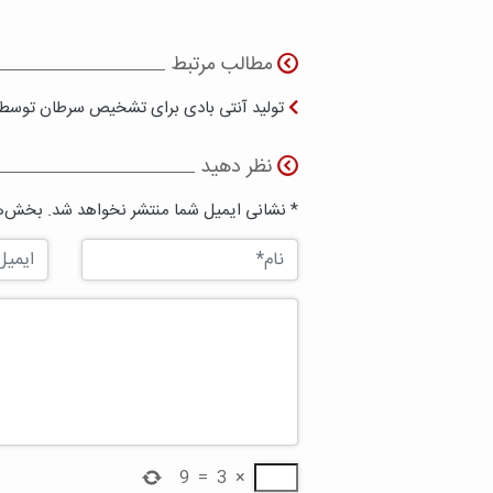
مطالب مرتبط
تولید آنتی بادی برای تشخیص سرطان توسط 
نظر دهید
* نشانی ایمیل شما منتشر نخواهد شد. بخش‌ها
9
=
3
×