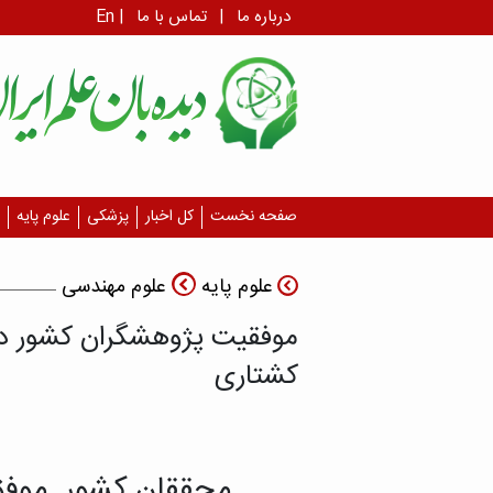
درباره ما
|
تماس با ما
|
En
صفحه نخست
کل اخبار
پزشکی
علوم پایه
علوم پایه
علوم مهندسی
موفقیت پژوهشگران کشور در 
کشتاری
محققان کشور موفق 