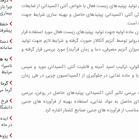
درما
ولید پپتیدهای زیست فعال با خواص آنتی اکسیدانی از ضایعات
چرا با
بیماری
یژگی آنتی اکسیدانی پپتیدهای حاصل و بهینه سازی شرایط جهت
ه است.
حفظ ب
پیشرفت
ماده اولیه جهت تولید پپتیدهای زیست فعال مورد استفاده قرار
لیز توسط آنزیم آلکالاز صورت گرفته و شرایط لازم جهت تولید
دستا
سامانه
زان آنزیم مصرفی، دما و زمان فرآیند) مورد بررسی قرار گرفته و
به ه
لی، ترکیب اسید آمینه و قابلیت آنتی اکسیدانی مورد و سپس
مرتبط 
یا و ماده غذایی در جلوگیری از اکسیداسیون چربی در طی زمان
گرما
گرما می
بررسی تاثیر آنتی اکسیدانی پپتیدهای حاصل در روغن، بررسی
فرخ 
ای حاصل به مواد غذایی، استفاده بهینه از فرآورده های جنبی
دانشگا
ناسب از فرآورده های جنبی صنایع کشتار اشاره کرد.
ایده 
در ماه 
پژوه