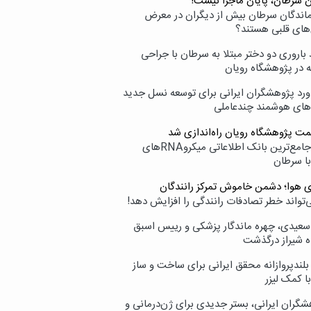
ن سرطان، پایان ماجرا نیست!
زماندگان سرطان بیش از دیگران در معرض
‌های قلبی هستند؟
اروری دو دختر مبتلا به سرطان با جراحی
ه در پژوهشگاه رویان
ورد پژوهشگران ایرانی برای توسعه نسل جدید
‌های هوشمند چندعاملی
مت پژوهشگاه رویان راه‌اندازی شد
نامیرا؛ جامع‌ترین بانک اطلاعاتی میکروRNAهای
با سرطان
ی هوا؛ دشمن خاموش تمرکز رانندگان
‌تواند خطر تصادفات رانندگی را افزایش دهد!
سعیدی، چهره ماندگار پزشکی و رییس اسبق
ه شیراز درگذشت
بلندپروازانه محقق ایرانی برای ساخت و ساز
با کمک لیزر
شگران ایرانی، بستر جدیدی برای ژن‌درمانی و