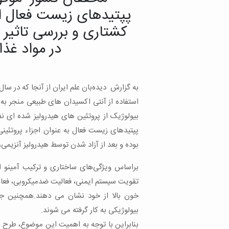
پپتیدهای زیست فعال ا
کشتاری و بررسی تاثیر کا
در مواد غذ
به گزارش دیده‌بان علم ایران از آنجا که در سال
استفاده از آنتی اکسیدان های طبیعی منجر به 
بیولوژیک از پروتئین های هیدرولیز شده ای نظ
پپتیدهای زیست فعال به عنوان اجزاء پروتئینی 
بوده و بعد از آزاد شدن توسط هیدرولیز آنزیمی
براساس ویژگی‌های ساختاری و ترکیب آمینو ا
تقویت سیستم ایمنی، فعالیت ضدمیکروبی، فعا
خون بالا از خود نشان می دهند.همچنین جه
بیولوژیکی به کار گرفته می شوند.
بنابراین با توجه به اهمیت این موضوع، طرح 