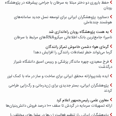
حفظ باروری دو دختر مبتلا به سرطان با جراحی پیشرفته در پژوهشگاه
رویان
دستاورد پژوهشگران ایرانی برای توسعه نسل جدید سامانه‌های
هوشمند چندعاملی
به همت پژوهشگاه رویان راه‌اندازی شد
نامیرا؛ جامع‌ترین بانک اطلاعاتی میکروRNAهای مرتبط با سرطان
گرمای هوا؛ دشمن خاموش تمرکز رانندگان
گرما می‌تواند خطر تصادفات رانندگی را افزایش دهد!
فرخ سعیدی، چهره ماندگار پزشکی و رییس اسبق دانشگاه شیراز
درگذشت
ایده بلندپروازانه محقق ایرانی برای ساخت و ساز در ماه با کمک لیزر
پژوهشگران ایرانی، بستر جدیدی برای ژن‌درمانی و رگ‌زایی طراحی
کردند
معاون علمی رئیس‌جمهور اعلام کرد
ارائه تسهیلات سرمایه در گردش تا سقف ۱۰۰ درصد فروش دانش‌بنیان‌ها
پژوهشگران ایرانی راز تنظیم فعالیت ژن‌ها در سلول‌های مختلف را