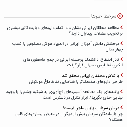
سرخط خبرها
مطالعه محققان ایرانی نشان داد: کدام داروهای دیابت تاثیر بیشتری
بر تخریب عضلات بیماران دارند؟
درخشش دانش آموزان ایرانی در المپیاد هوش مصنوعی با کسب
چهار مدال
نادر انقطاع، دانشمند برجسته ایرانی در جمع «اسطوره‌های
الکترومغناطیس» جهان قرار گرفت
با تلاش محققان ایرانی محقق شد
طراحی داروهای هدفمندتر با شناسایی نقاط داغ مولکولی
یافته‌های یک مطالعه: آسیب‌های اچ‌آی‌وی به شبکیه چشم را با وجود
بینایی جدی بگیرید/ ابزار کنترل در دسترس است
درمان سرطان، پایان ماجرا نیست!
چرا بازماندگان سرطان بیش از دیگران در معرض بیماری‌های قلبی
هستند؟