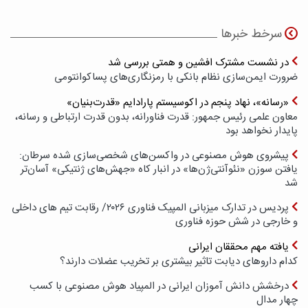
سرخط خبرها
در نشست مشترک افشین و همتی بررسی شد
ضرورت ایمن‌سازی نظام بانکی با رمزنگاری‌های پسا‌کوانتومی
«رسانه»، نهاد پنجم در اکوسیستم پارادایم «قدرت‌بنیان»
معاون علمی رئیس جمهور: قدرت فناورانه، بدون قدرت ارتباطی و رسانه،
پایدار نخواهد بود
پیشروی هوش مصنوعی در واکسن‌های شخصی‌سازی شده سرطان:
یافتن سوزن «نئوآنتی‌ژن‌ها» در انبار کاه «جهش‌های ژنتیکی» آسان‌تر
شد
پردیس در تدارک میزبانی المپیک فناوری ۲۰۲۶/ رقابت تیم های داخلی
و خارجی در شش حوزه فناوری
یافته مهم محققان ایرانی
کدام داروهای دیابت تاثیر بیشتری بر تخریب عضلات دارند؟
درخشش دانش آموزان ایرانی در المپیاد هوش مصنوعی با کسب
چهار مدال