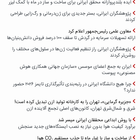
ایده بلندپروازانه محقق ایرانی برای ساخت و ساز در ماه با کمک لیزر
پژوهشگران ایرانی، بستر جدیدی برای ژن‌درمانی و رگ‌زایی طراحی
کردند
معاون علمی رئیس‌جمهور اعلام کرد
ارائه تسهیلات سرمایه در گردش تا سقف ۱۰۰ درصد فروش دانش‌بنیان‌ها
پژوهشگران ایرانی راز تنظیم فعالیت ژن‌ها در سلول‌های مختلف را
روشن‌تر کردند
ایران به جمع اعضای موسس «سازمان جهانی همکاری هوش
مصنوعی» پیوست
چرا هیچ دانشگاه ایرانی در رتبه‌بندی تأثیرگذاری تایمز ۲۰۲۶ حضور
ندارد؟
«جزیره گرمایی»، تهران را به کارخانه تولید ازن تبدیل کرده است!
شرق و شمال‌شرق تهران، کانون‌های اصلی تجمع آلاینده ازن
با روش ابداعی محققان ایرانی میسر شد
برآورد کیفیت هوا بدون نیاز به نصب ایستگاه‌های جدید سنجش
از ساخت و ساز با غبار ماه تا جذب مستقیم CO₂ هوا