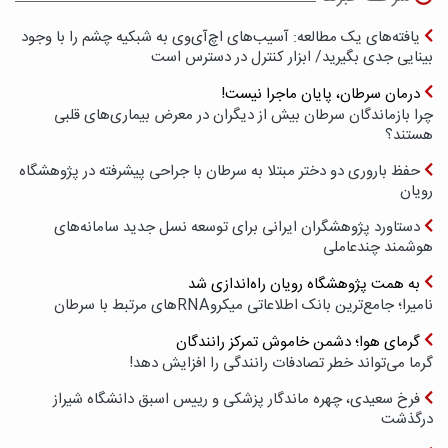
یافته‌های یک مطالعه: آسیب‌های اچ‌آی‌وی به شبکیه چشم را با وجود
بینایی جدی بگیرید/ ابزار کنترل در دسترس است
درمان سرطان، پایان ماجرا نیست!
چرا بازماندگان سرطان بیش از دیگران در معرض بیماری‌های قلبی
هستند؟
حفظ باروری دو دختر مبتلا به سرطان با جراحی پیشرفته در پژوهشگاه
رویان
دستاورد پژوهشگران ایرانی برای توسعه نسل جدید سامانه‌های
هوشمند چندعاملی
به همت پژوهشگاه رویان راه‌اندازی شد
نامیرا؛ جامع‌ترین بانک اطلاعاتی میکروRNAهای مرتبط با سرطان
گرمای هوا؛ دشمن خاموش تمرکز رانندگان
گرما می‌تواند خطر تصادفات رانندگی را افزایش دهد!
فرخ سعیدی، چهره ماندگار پزشکی و رییس اسبق دانشگاه شیراز
درگذشت