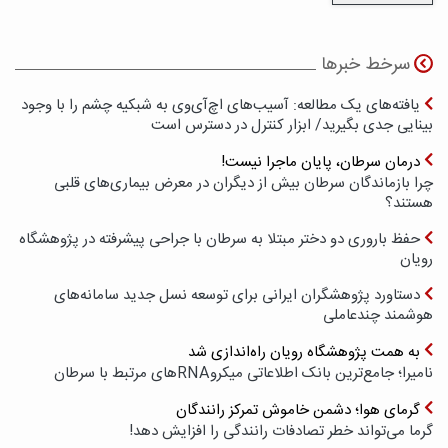
سرخط خبرها
یافته‌های یک مطالعه: آسیب‌های اچ‌آی‌وی به شبکیه چشم را با وجود
بینایی جدی بگیرید/ ابزار کنترل در دسترس است
درمان سرطان، پایان ماجرا نیست!
چرا بازماندگان سرطان بیش از دیگران در معرض بیماری‌های قلبی
هستند؟
حفظ باروری دو دختر مبتلا به سرطان با جراحی پیشرفته در پژوهشگاه
رویان
دستاورد پژوهشگران ایرانی برای توسعه نسل جدید سامانه‌های
هوشمند چندعاملی
به همت پژوهشگاه رویان راه‌اندازی شد
نامیرا؛ جامع‌ترین بانک اطلاعاتی میکروRNAهای مرتبط با سرطان
گرمای هوا؛ دشمن خاموش تمرکز رانندگان
گرما می‌تواند خطر تصادفات رانندگی را افزایش دهد!