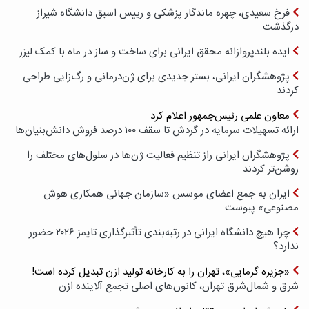
فرخ سعیدی، چهره ماندگار پزشکی و رییس اسبق دانشگاه شیراز
درگذشت
ایده بلندپروازانه محقق ایرانی برای ساخت و ساز در ماه با کمک لیزر
پژوهشگران ایرانی، بستر جدیدی برای ژن‌درمانی و رگ‌زایی طراحی
کردند
معاون علمی رئیس‌جمهور اعلام کرد
ارائه تسهیلات سرمایه در گردش تا سقف ۱۰۰ درصد فروش دانش‌بنیان‌ها
پژوهشگران ایرانی راز تنظیم فعالیت ژن‌ها در سلول‌های مختلف را
روشن‌تر کردند
ایران به جمع اعضای موسس «سازمان جهانی همکاری هوش
مصنوعی» پیوست
چرا هیچ دانشگاه ایرانی در رتبه‌بندی تأثیرگذاری تایمز ۲۰۲۶ حضور
ندارد؟
«جزیره گرمایی»، تهران را به کارخانه تولید ازن تبدیل کرده است!
شرق و شمال‌شرق تهران، کانون‌های اصلی تجمع آلاینده ازن