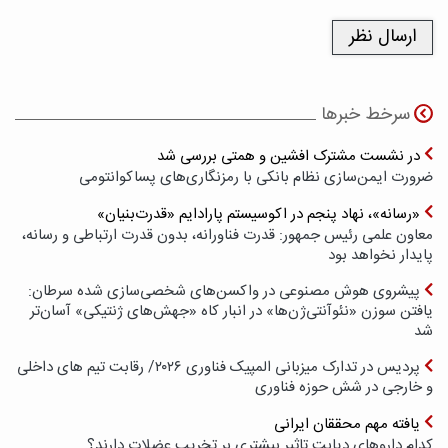
سرخط خبرها
در نشست مشترک افشین و همتی بررسی شد
ضرورت ایمن‌سازی نظام بانکی با رمزنگاری‌های پسا‌کوانتومی
«رسانه»، نهاد پنجم در اکوسیستم پارادایم «قدرت‌بنیان»
معاون علمی رئیس جمهور: قدرت فناورانه، بدون قدرت ارتباطی و رسانه،
پایدار نخواهد بود
پیشروی هوش مصنوعی در واکسن‌های شخصی‌سازی شده سرطان:
یافتن سوزن «نئوآنتی‌ژن‌ها» در انبار کاه «جهش‌های ژنتیکی» آسان‌تر
شد
پردیس در تدارک میزبانی المپیک فناوری ۲۰۲۶/ رقابت تیم های داخلی
و خارجی در شش حوزه فناوری
یافته مهم محققان ایرانی
کدام داروهای دیابت تاثیر بیشتری بر تخریب عضلات دارند؟