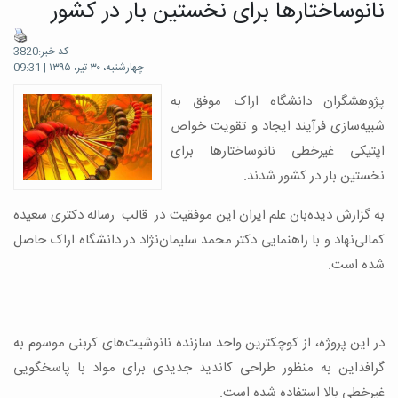
نانوساختارها برای نخستین بار در کشور
کد خبر:3820
چهارشنبه، ۳۰ تیر، ۱۳۹۵ | 09:31
پژوهشگران دانشگاه اراک موفق به
شبیه‌سازی فرآیند ایجاد و تقویت خواص
اپتیکی غیرخطی نانوساختارها برای
نخستین بار در کشور شدند.
به گزارش دیده‌بان علم ایران ‌این موفقیت در قالب رساله دکتری سعیده
کمالی‌نهاد و با راهنمایی دکتر محمد سلیمان‌نژاد در دانشگاه اراک حاصل
شده است.
در این پروژه، از کوچکترین واحد سازنده نانوشیت‌های کربنی موسوم به
گرافداین به منظور طراحی کاندید جدیدی برای مواد با پاسخگویی
غیرخطی بالا استفاده شده است.