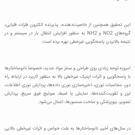
این تحقیق همچنین از خاصیت‌دهنده، پذیرنده الکترون فلزات قلیایی،
گروه‌های NO2 و NH2 به منظور افزایش انتقال بار در سیستم و در
نتیجه بالابردن پاسخگویی غیرخطی بهره برده است.
امروزه توجه زیادی روی طراحی و سنتز مواد جدید، خصوصاً نانوساختارها
با پاسخگویی و اثرات اپتیک غیرخطی بالا به منظور کاربرد در ارتباط راه
دور، محاسبات نوری، ذخیره‌سازی نوری داده‌ها، پردازش نوری اطلاعات،
لیزر و تقویت‌کننده‌ها، نمایش یا ضبط، سوئیچ فوق سریع، پردازش
تصویر، بیوپزشکی و ساخت سنسورها، اعمال می‌شود.
در سال‌های اخیر، نانوساختارها به علت خواص و اثرات غیرخطی بالایی