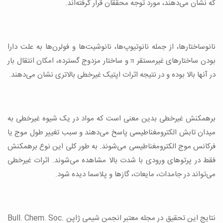
که نشان می‌دهند، مورد توجه محققان قرار گرفته‌اند.
نانوساختارها، از جمله نانوتیوپ‌ها، نانوشیت‌ها و فولرن‌ها به علت دارا
بودن ساختارهای غیرمستقر π و ساختار مزدوج گسترده، امکان انتقال بار
در آنها بالا بوده و در نتیجه اثرات اپتیک غیرخطی بالاتری نشان می‌دهند.
برهمکنش غیرخطی بدین معنی است که مواد در یک شیوه غیرخطی به
میدان تابش الکترومغناطیسی پاسخ می‌دهند و سبب تغییر طول موج یا
فرکانس موج الکترومغناطیسی می‌شوند. به طور کلی این نوع برهمکنش
فقط در پرتوهای ورودی با شدت بالا مشاهده می‌شوند. اثرات غیرخطی
می‌تواند در جامدات، مایعات، گازها و پلاسما دیده شود.
نتایج این تحقیق در مجله معتبر انجمن شیمی ژاپن Bull. Chem. Soc.