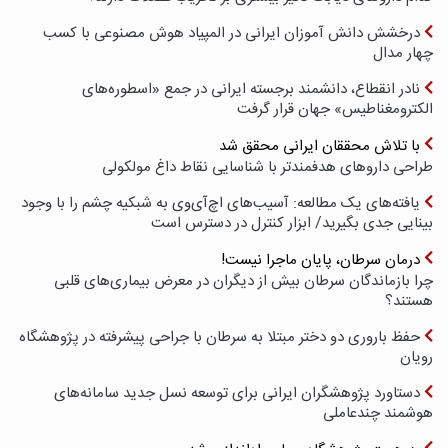
درخشش دانش آموزان ایرانی در المپیاد هوش مصنوعی با کسب
چهار مدال
نادر انقطاع، دانشمند برجسته ایرانی در جمع «اسطوره‌های
الکترومغناطیس» جهان قرار گرفت
با تلاش محققان ایرانی محقق شد
طراحی داروهای هدفمندتر با شناسایی نقاط داغ مولکولی
یافته‌های یک مطالعه: آسیب‌های اچ‌آی‌وی به شبکیه چشم را با وجود
بینایی جدی بگیرید/ ابزار کنترل در دسترس است
درمان سرطان، پایان ماجرا نیست!
چرا بازماندگان سرطان بیش از دیگران در معرض بیماری‌های قلبی
هستند؟
حفظ باروری دو دختر مبتلا به سرطان با جراحی پیشرفته در پژوهشگاه
رویان
دستاورد پژوهشگران ایرانی برای توسعه نسل جدید سامانه‌های
هوشمند چندعاملی