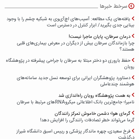
سرخط خبرها
یافته‌های یک مطالعه: آسیب‌های اچ‌آی‌وی به شبکیه چشم را با وجود
بینایی جدی بگیرید/ ابزار کنترل در دسترس است
درمان سرطان، پایان ماجرا نیست!
چرا بازماندگان سرطان بیش از دیگران در معرض بیماری‌های قلبی
هستند؟
حفظ باروری دو دختر مبتلا به سرطان با جراحی پیشرفته در پژوهشگاه
رویان
دستاورد پژوهشگران ایرانی برای توسعه نسل جدید سامانه‌های
هوشمند چندعاملی
به همت پژوهشگاه رویان راه‌اندازی شد
نامیرا؛ جامع‌ترین بانک اطلاعاتی میکروRNAهای مرتبط با سرطان
گرمای هوا؛ دشمن خاموش تمرکز رانندگان
گرما می‌تواند خطر تصادفات رانندگی را افزایش دهد!
فرخ سعیدی، چهره ماندگار پزشکی و رییس اسبق دانشگاه شیراز
درگذشت