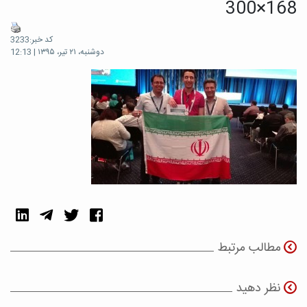
300×168
کد خبر:3233
دوشنبه، ۲۱ تیر، ۱۳۹۵ | 12:13
مطالب مرتبط
نظر دهید