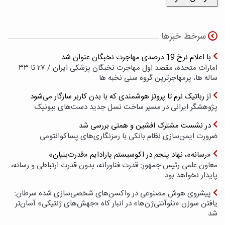
سرخط خبرها
با اعلام نرخ 19 درصدی مهاجرت نخبگان عنوان شد
امارات متحده، مقصد اول مهاجرت نخبگان پزشکی ایران / ۲۷ تا ۳۳
ساله ها، پرمهاجرترین گروه سنی نخبه ها
از رباتیک نرم تا پروتز هوشمندی که با بدن کاربر سازگار می‌شود
پژوهشگر ایرانی در مسیر ساخت نسل جدید دست‌های بیونیک
در نشست مشترک افشین و همتی بررسی شد
ضرورت ایمن‌سازی نظام بانکی با رمزنگاری‌های پسا‌کوانتومی
«رسانه»، نهاد پنجم در اکوسیستم پارادایم «قدرت‌بنیان»
معاون علمی رئیس جمهور: قدرت فناورانه، بدون قدرت ارتباطی و رسانه،
پایدار نخواهد بود
پیشروی هوش مصنوعی در واکسن‌های شخصی‌سازی شده سرطان:
یافتن سوزن «نئوآنتی‌ژن‌ها» در انبار کاه «جهش‌های ژنتیکی» آسان‌تر
شد