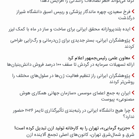
گرما می‌تواند خطر تصادفات رانندگی را افزایش دهد!
فرخ سعیدی، چهره ماندگار پزشکی و رییس اسبق دانشگاه شیراز
درگذشت
ایده بلندپروازانه محقق ایرانی برای ساخت و ساز در ماه با کمک لیزر
پژوهشگران ایرانی، بستر جدیدی برای ژن‌درمانی و رگ‌زایی طراحی
کردند
معاون علمی رئیس‌جمهور اعلام کرد
ارائه تسهیلات سرمایه در گردش تا سقف ۱۰۰ درصد فروش دانش‌بنیان‌ها
پژوهشگران ایرانی راز تنظیم فعالیت ژن‌ها در سلول‌های مختلف را
روشن‌تر کردند
ایران به جمع اعضای موسس «سازمان جهانی همکاری هوش
مصنوعی» پیوست
چرا هیچ دانشگاه ایرانی در رتبه‌بندی تأثیرگذاری تایمز ۲۰۲۶ حضور
ندارد؟
«جزیره گرمایی»، تهران را به کارخانه تولید ازن تبدیل کرده است!
شرق و شمال‌شرق تهران، کانون‌های اصلی تجمع آلاینده ازن