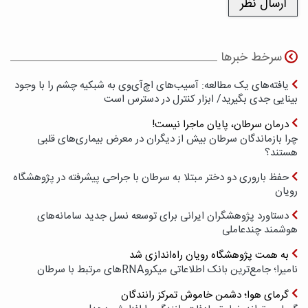
سرخط خبرها
یافته‌های یک مطالعه: آسیب‌های اچ‌آی‌وی به شبکیه چشم را با وجود
بینایی جدی بگیرید/ ابزار کنترل در دسترس است
درمان سرطان، پایان ماجرا نیست!
چرا بازماندگان سرطان بیش از دیگران در معرض بیماری‌های قلبی
هستند؟
حفظ باروری دو دختر مبتلا به سرطان با جراحی پیشرفته در پژوهشگاه
رویان
دستاورد پژوهشگران ایرانی برای توسعه نسل جدید سامانه‌های
هوشمند چندعاملی
به همت پژوهشگاه رویان راه‌اندازی شد
نامیرا؛ جامع‌ترین بانک اطلاعاتی میکروRNAهای مرتبط با سرطان
گرمای هوا؛ دشمن خاموش تمرکز رانندگان