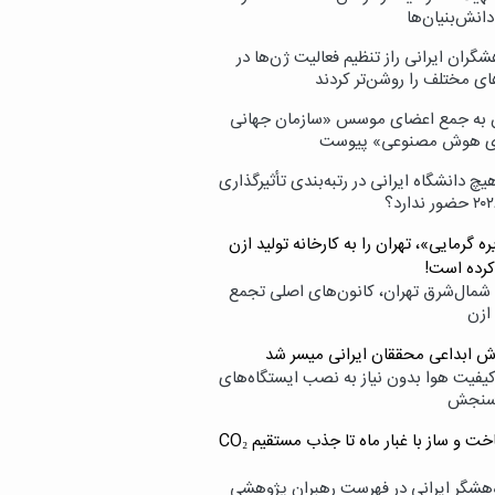
انش‌بنیان‌ها
گران ایرانی راز تنظیم فعالیت ژن‌ها در
ای مختلف را روشن‌تر کردند
ن به جمع اعضای موسس «سازمان جهانی
ی هوش مصنوعی» پیوست
یچ دانشگاه ایرانی در رتبه‌بندی تأثیرگذاری
ه گرمایی»، تهران را به کارخانه تولید ازن
کرده است!
شمال‌شرق تهران، کانون‌های اصلی تجمع
 ازن
وش ابداعی محققان ایرانی میسر شد
کیفیت هوا بدون نیاز به نصب ایستگاه‌های
سنجش
از ساخت و ساز با غبار ماه تا جذب مستقیم CO₂
هشگر ایرانی در فهرست رهبران پژوهشی