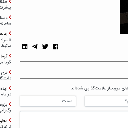
حفظ ب
پیشرفت
دستا
سامانه
به ه
مرتبط 
گرما
گرما می
فرخ 
دانشگا
ی موردنیاز علامت‌گذاری شده‌اند
ایده 
در ماه 
پژوه
رگ‌زای
معاو