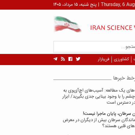
 ۱۴۰۵ | Thursday, 6 August , 2026
کشاورزی
فن‌بازار
خط خبرها
‌های یک مطالعه: آسیب‌های اچ‌آی‌وی به
شم را با وجود بینایی جدی بگیرید/ ابزار
در دسترس است
ن سرطان، پایان ماجرا نیست!
زماندگان سرطان بیش از دیگران در معرض
‌های قلبی هستند؟