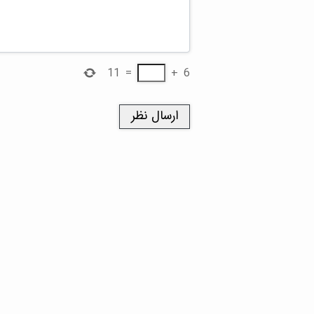
11
=
+
6