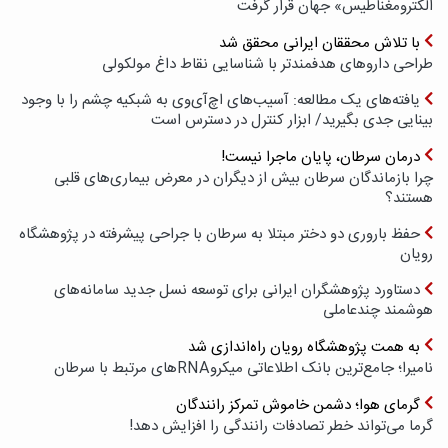
الکترومغناطیس» جهان قرار گرفت
با تلاش محققان ایرانی محقق شد
طراحی داروهای هدفمندتر با شناسایی نقاط داغ مولکولی
یافته‌های یک مطالعه: آسیب‌های اچ‌آی‌وی به شبکیه چشم را با وجود
بینایی جدی بگیرید/ ابزار کنترل در دسترس است
درمان سرطان، پایان ماجرا نیست!
چرا بازماندگان سرطان بیش از دیگران در معرض بیماری‌های قلبی
هستند؟
حفظ باروری دو دختر مبتلا به سرطان با جراحی پیشرفته در پژوهشگاه
رویان
دستاورد پژوهشگران ایرانی برای توسعه نسل جدید سامانه‌های
هوشمند چندعاملی
به همت پژوهشگاه رویان راه‌اندازی شد
نامیرا؛ جامع‌ترین بانک اطلاعاتی میکروRNAهای مرتبط با سرطان
گرمای هوا؛ دشمن خاموش تمرکز رانندگان
گرما می‌تواند خطر تصادفات رانندگی را افزایش دهد!