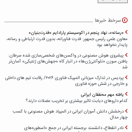
سرخط خبرها
«رسانه»، نهاد پنجم در اکوسیستم پارادایم «قدرت‌بنیان»
معاون علمی رئیس جمهور: قدرت فناورانه، بدون قدرت ارتباطی و رسانه،
پایدار نخواهد بود
پیشروی هوش مصنوعی در واکسن‌های شخصی‌سازی شده سرطان:
یافتن سوزن «نئوآنتی‌ژن‌ها» در انبار کاه «جهش‌های ژنتیکی» آسان‌تر
شد
پردیس در تدارک میزبانی المپیک فناوری ۲۰۲۶/ رقابت تیم های داخلی
و خارجی در شش حوزه فناوری
یافته مهم محققان ایرانی
کدام داروهای دیابت تاثیر بیشتری بر تخریب عضلات دارند؟
درخشش دانش آموزان ایرانی در المپیاد هوش مصنوعی با کسب
چهار مدال
نادر انقطاع، دانشمند برجسته ایرانی در جمع «اسطوره‌های