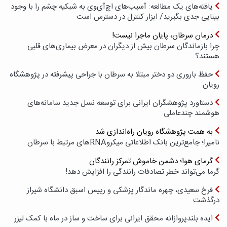
یافته‌های یک مطالعه: آسیب‌های اچ‌آی‌وی به شبکیه چشم را با وجود
بینایی جدی بگیرید/ ابزار کنترل در دسترس است
درمان سرطان، پایان ماجرا نیست!
چرا بازماندگان سرطان بیش از دیگران در معرض بیماری‌های قلبی
هستند؟
حفظ باروری دو دختر مبتلا به سرطان با جراحی پیشرفته در پژوهشگاه
رویان
دستاورد پژوهشگران ایرانی برای توسعه نسل جدید سامانه‌های
هوشمند چندعاملی
به همت پژوهشگاه رویان راه‌اندازی شد
نامیرا؛ جامع‌ترین بانک اطلاعاتی میکروRNAهای مرتبط با سرطان
گرمای هوا؛ دشمن خاموش تمرکز رانندگان
گرما می‌تواند خطر تصادفات رانندگی را افزایش دهد!
فرخ سعیدی، چهره ماندگار پزشکی و رییس اسبق دانشگاه شیراز
درگذشت
ایده بلندپروازانه محقق ایرانی برای ساخت و ساز در ماه با کمک لیزر