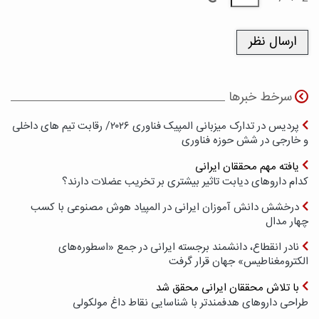
سرخط خبرها
پردیس در تدارک میزبانی المپیک فناوری ۲۰۲۶/ رقابت تیم های داخلی
و خارجی در شش حوزه فناوری
یافته مهم محققان ایرانی
کدام داروهای دیابت تاثیر بیشتری بر تخریب عضلات دارند؟
درخشش دانش آموزان ایرانی در المپیاد هوش مصنوعی با کسب
چهار مدال
نادر انقطاع، دانشمند برجسته ایرانی در جمع «اسطوره‌های
الکترومغناطیس» جهان قرار گرفت
با تلاش محققان ایرانی محقق شد
طراحی داروهای هدفمندتر با شناسایی نقاط داغ مولکولی