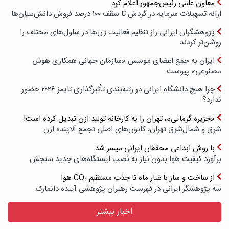
معاون علمی رئیس‌جمهور اعلام کرد
ارائه تسهیلات سرمایه در گردش تا سقف ۱۰۰ درصد فروش دانش‌بنیان‌ها
پژوهشگران ایرانی راز تنظیم فعالیت ژن‌ها در سلول‌های مختلف را
روشن‌تر کردند
ایران به جمع اعضای موسس «سازمان جهانی همکاری هوش
مصنوعی» پیوست
چرا هیچ دانشگاه ایرانی در رتبه‌بندی تأثیرگذاری تایمز ۲۰۲۶ حضور
ندارد؟
«جزیره گرمایی»، تهران را به کارخانه تولید ازن تبدیل کرده است!
شرق و شمال‌شرق تهران، کانون‌های اصلی تجمع آلاینده ازن
با روش ابداعی محققان ایرانی میسر شد
برآورد کیفیت هوا بدون نیاز به نصب ایستگاه‌های جدید سنجش
از ساخت و ساز با غبار ماه تا جذب مستقیم CO₂ هوا
سه پژوهشگر ایرانی در فهرست رهبران پژوهشی آینده دانمارک
اخبار بیشتر