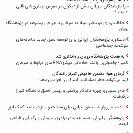
درمان سرطان، پایان ماجرا نیست!
چرا بازماندگان سرطان بیش از دیگران در معرض بیماری‌های قلبی
هستند؟
حفظ باروری دو دختر مبتلا به سرطان با جراحی پیشرفته در پژوهشگاه
رویان
دستاورد پژوهشگران ایرانی برای توسعه نسل جدید سامانه‌های
هوشمند چندعاملی
به همت پژوهشگاه رویان راه‌اندازی شد
نامیرا؛ جامع‌ترین بانک اطلاعاتی میکروRNAهای مرتبط با سرطان
گرمای هوا؛ دشمن خاموش تمرکز رانندگان
گرما می‌تواند خطر تصادفات رانندگی را افزایش دهد!
فرخ سعیدی، چهره ماندگار پزشکی و رییس اسبق دانشگاه شیراز
درگذشت
ایده بلندپروازانه محقق ایرانی برای ساخت و ساز در ماه با کمک لیزر
پژوهشگران ایرانی، بستر جدیدی برای ژن‌درمانی و رگ‌زایی طراحی
کردند