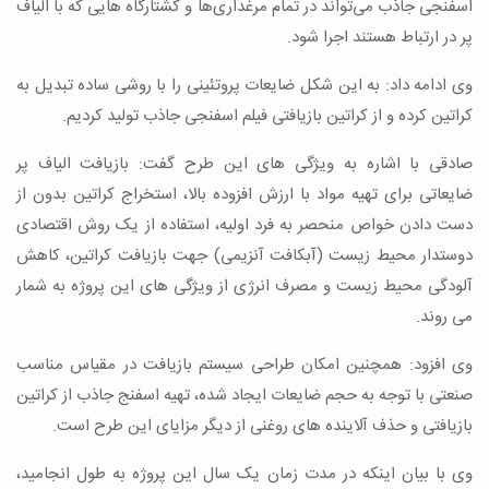
اسفنجی جاذب می‌تواند در تمام مرغداری‌ها و کشتارگاه هایی که با الیاف
پر در ارتباط هستند اجرا شود.
وی ادامه داد: به این شکل ضایعات پروتئینی را با روشی ساده تبدیل به
کراتین کرده و از کراتین بازیافتی فیلم اسفنجی جاذب تولید کردیم.
صادقی با اشاره به ویژگی های این طرح گفت: بازیافت الیاف پر
ضایعاتی برای تهیه مواد با ارزش افزوده بالا، استخراج کراتین بدون از
دست دادن خواص منحصر به فرد اولیه، استفاده از یک روش اقتصادی
دوستدار محیط زیست (آبکافت آنزیمی) جهت بازیافت کراتین، کاهش
آلودگی محیط زیست و مصرف انرژی از ویژگی های این پروژه به شمار
می روند.
وی افزود: همچنین امکان طراحی سیستم بازیافت در مقیاس مناسب
صنعتی با توجه به حجم ضایعات ایجاد شده، تهیه اسفنج جاذب از کراتین
بازیافتی و حذف آلاینده های روغنی از دیگر مزایای این طرح است.
وی با بیان اینکه در مدت زمان یک سال این پروژه به طول انجامید،