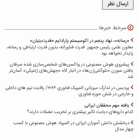
سرخط خبرها
«رسانه»، نهاد پنجم در اکوسیستم پارادایم «قدرت‌بنیان»
معاون علمی رئیس جمهور: قدرت فناورانه، بدون قدرت ارتباطی و رسانه،
پایدار نخواهد بود
پیشروی هوش مصنوعی در واکسن‌های شخصی‌سازی شده سرطان:
یافتن سوزن «نئوآنتی‌ژن‌ها» در انبار کاه «جهش‌های ژنتیکی» آسان‌تر
شد
پردیس در تدارک میزبانی المپیک فناوری ۲۰۲۶/ رقابت تیم های داخلی
و خارجی در شش حوزه فناوری
یافته مهم محققان ایرانی
کدام داروهای دیابت تاثیر بیشتری بر تخریب عضلات دارند؟
درخشش دانش آموزان ایرانی در المپیاد هوش مصنوعی با کسب
چهار مدال