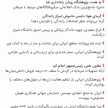
به همت پژوهشگاه رویان راه‌اندازی شد
نامیرا؛ جامع‌ترین بانک اطلاعاتی میکروRNAهای مرتبط با سرطان
گرمای هوا؛ دشمن خاموش تمرکز رانندگان
گرما می‌تواند خطر تصادفات رانندگی را افزایش دهد!
فرخ سعیدی، چهره ماندگار پزشکی و رییس اسبق دانشگاه شیراز
درگذشت
ایده بلندپروازانه محقق ایرانی برای ساخت و ساز در ماه با کمک لیزر
پژوهشگران ایرانی، بستر جدیدی برای ژن‌درمانی و رگ‌زایی طراحی
کردند
معاون علمی رئیس‌جمهور اعلام کرد
ارائه تسهیلات سرمایه در گردش تا سقف ۱۰۰ درصد فروش دانش‌بنیان‌ها
پژوهشگران ایرانی راز تنظیم فعالیت ژن‌ها در سلول‌های مختلف را
روشن‌تر کردند
ایران به جمع اعضای موسس «سازمان جهانی همکاری هوش
مصنوعی» پیوست
چرا هیچ دانشگاه ایرانی در رتبه‌بندی تأثیرگذاری تایمز ۲۰۲۶ حضور