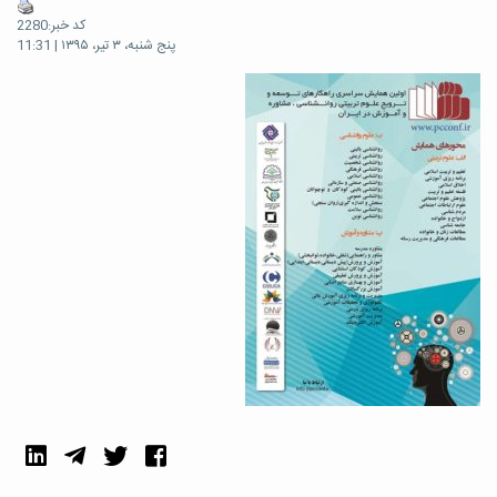
کد خبر:2280
پنج شنبه، ۳ تیر، ۱۳۹۵ | 11:31