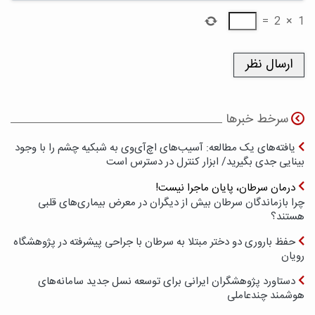
=
2
×
1
سرخط خبرها
یافته‌های یک مطالعه: آسیب‌های اچ‌آی‌وی به شبکیه چشم را با وجود
بینایی جدی بگیرید/ ابزار کنترل در دسترس است
درمان سرطان، پایان ماجرا نیست!
چرا بازماندگان سرطان بیش از دیگران در معرض بیماری‌های قلبی
هستند؟
حفظ باروری دو دختر مبتلا به سرطان با جراحی پیشرفته در پژوهشگاه
رویان
دستاورد پژوهشگران ایرانی برای توسعه نسل جدید سامانه‌های
هوشمند چندعاملی