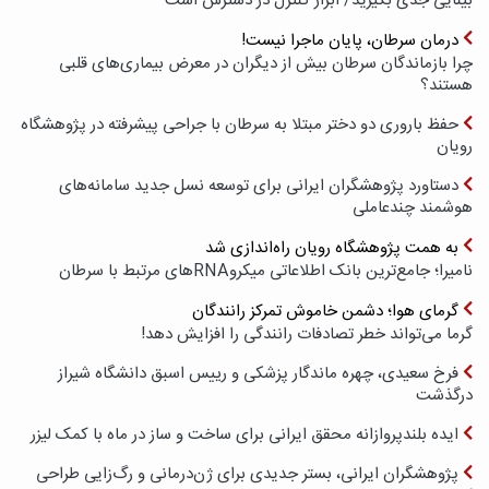
بینایی جدی بگیرید/ ابزار کنترل در دسترس است
درمان سرطان، پایان ماجرا نیست!
چرا بازماندگان سرطان بیش از دیگران در معرض بیماری‌های قلبی
هستند؟
حفظ باروری دو دختر مبتلا به سرطان با جراحی پیشرفته در پژوهشگاه
رویان
دستاورد پژوهشگران ایرانی برای توسعه نسل جدید سامانه‌های
هوشمند چندعاملی
به همت پژوهشگاه رویان راه‌اندازی شد
نامیرا؛ جامع‌ترین بانک اطلاعاتی میکروRNAهای مرتبط با سرطان
گرمای هوا؛ دشمن خاموش تمرکز رانندگان
گرما می‌تواند خطر تصادفات رانندگی را افزایش دهد!
فرخ سعیدی، چهره ماندگار پزشکی و رییس اسبق دانشگاه شیراز
درگذشت
ایده بلندپروازانه محقق ایرانی برای ساخت و ساز در ماه با کمک لیزر
پژوهشگران ایرانی، بستر جدیدی برای ژن‌درمانی و رگ‌زایی طراحی