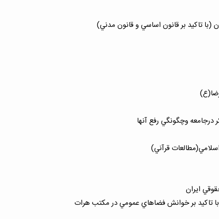
 (با تاكيد بر قانون اساسي و قانون مدني)
رضا(ع)
ر درجامعه وچگونگي رفع آنها
قوقي ايران
ن با تاكيد بر خوانش فضاهاي عمومي در مكتب هرات