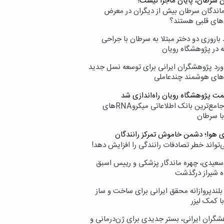
ن سرطان، پایان ماجرا نیست!
زماندگان سرطان بیش از دیگران در معرض
‌های قلبی هستند؟
اروری دو دختر مبتلا به سرطان با جراحی
ه در پژوهشگاه رویان
ورد پژوهشگران ایرانی برای توسعه نسل جدید
‌های هوشمند چندعاملی
مت پژوهشگاه رویان راه‌اندازی شد
نامیرا؛ جامع‌ترین بانک اطلاعاتی میکروRNAهای
با سرطان
ی هوا؛ دشمن خاموش تمرکز رانندگان
‌تواند خطر تصادفات رانندگی را افزایش دهد!
سعیدی، چهره ماندگار پزشکی و رییس اسبق
ه شیراز درگذشت
بلندپروازانه محقق ایرانی برای ساخت و ساز
با کمک لیزر
شگران ایرانی، بستر جدیدی برای ژن‌درمانی و