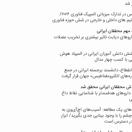
 شد
پردیس در تدارک میزبانی المپیک فناوری ۲۰۲۶/
تیم های داخلی و خارجی در شش حوزه فناوری
 مهم محققان ایرانی
اروهای دیابت تاثیر بیشتری بر تخریب عضلات
ش دانش آموزان ایرانی در المپیاد هوش
 با کسب چهار مدال
انقطاع، دانشمند برجسته ایرانی در جمع
ه‌های الکترومغناطیس» جهان قرار گرفت
لاش محققان ایرانی محقق شد
داروهای هدفمندتر با شناسایی نقاط داغ
ی
‌های یک مطالعه: آسیب‌های اچ‌آی‌وی به
شم را با وجود بینایی جدی بگیرید/ ابزار
در دسترس است