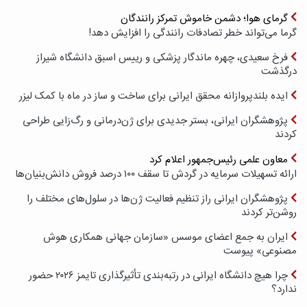
گرمای هوا؛ دشمن خاموش تمرکز رانندگان
گرما می‌تواند خطر تصادفات رانندگی را افزایش دهد!
فرخ سعیدی، چهره ماندگار پزشکی و رییس اسبق دانشگاه شیراز
درگذشت
ایده بلندپروازانه محقق ایرانی برای ساخت و ساز در ماه با کمک لیزر
پژوهشگران ایرانی، بستر جدیدی برای ژن‌درمانی و رگ‌زایی طراحی
کردند
معاون علمی رئیس‌جمهور اعلام کرد
ارائه تسهیلات سرمایه در گردش تا سقف ۱۰۰ درصد فروش دانش‌بنیان‌ها
پژوهشگران ایرانی راز تنظیم فعالیت ژن‌ها در سلول‌های مختلف را
روشن‌تر کردند
ایران به جمع اعضای موسس «سازمان جهانی همکاری هوش
مصنوعی» پیوست
چرا هیچ دانشگاه ایرانی در رتبه‌بندی تأثیرگذاری تایمز ۲۰۲۶ حضور
ندارد؟