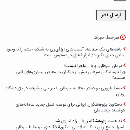
سرخط خبرها
یافته‌های یک مطالعه: آسیب‌های اچ‌آی‌وی به شبکیه چشم را با وجود
بینایی جدی بگیرید/ ابزار کنترل در دسترس است
درمان سرطان، پایان ماجرا نیست!
چرا بازماندگان سرطان بیش از دیگران در معرض بیماری‌های قلبی
هستند؟
حفظ باروری دو دختر مبتلا به سرطان با جراحی پیشرفته در پژوهشگاه
رویان
دستاورد پژوهشگران ایرانی برای توسعه نسل جدید سامانه‌های
هوشمند چندعاملی
به همت پژوهشگاه رویان راه‌اندازی شد
نامیرا؛ جامع‌ترین بانک اطلاعاتی میکروRNAهای مرتبط با سرطان