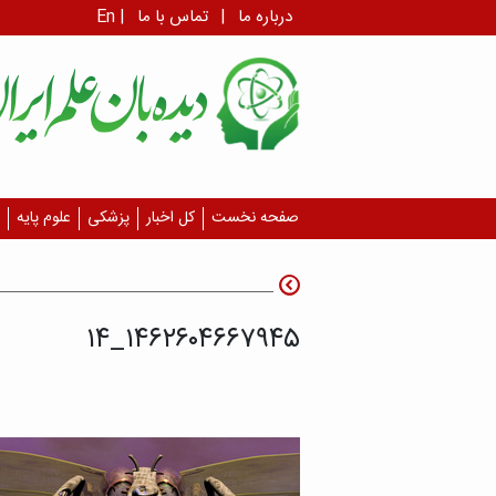
درباره ما
|
تماس با ما
|
En
صفحه نخست
کل اخبار
پزشکی
علوم پایه
۱۴۶۲۶۰۴۶۶۷۹۴۵_۱۴