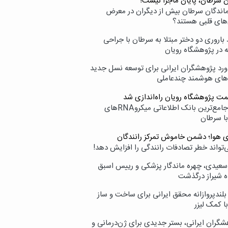
ن سرطان، پایان ماجرا نیست!
زماندگان سرطان بیش از دیگران در معرض
‌های قلبی هستند؟
اروری دو دختر مبتلا به سرطان با جراحی
ه در پژوهشگاه رویان
ورد پژوهشگران ایرانی برای توسعه نسل جدید
‌های هوشمند چندعاملی
مت پژوهشگاه رویان راه‌اندازی شد
نامیرا؛ جامع‌ترین بانک اطلاعاتی میکروRNAهای
با سرطان
ی هوا؛ دشمن خاموش تمرکز رانندگان
‌تواند خطر تصادفات رانندگی را افزایش دهد!
سعیدی، چهره ماندگار پزشکی و رییس اسبق
ه شیراز درگذشت
بلندپروازانه محقق ایرانی برای ساخت و ساز
با کمک لیزر
شگران ایرانی، بستر جدیدی برای ژن‌درمانی و