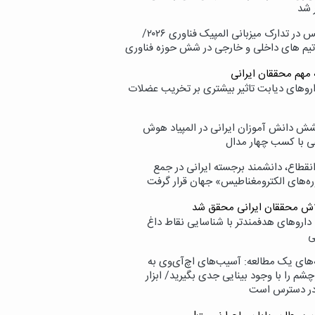
 شد
پردیس در تدارک میزبانی المپیک فناوری ۲۰۲۶/
تیم های داخلی و خارجی در شش حوزه فناوری
 مهم محققان ایرانی
اروهای دیابت تاثیر بیشتری بر تخریب عضلات
ش دانش آموزان ایرانی در المپیاد هوش
 با کسب چهار مدال
انقطاع، دانشمند برجسته ایرانی در جمع
ه‌های الکترومغناطیس» جهان قرار گرفت
لاش محققان ایرانی محقق شد
داروهای هدفمندتر با شناسایی نقاط داغ
ی
‌های یک مطالعه: آسیب‌های اچ‌آی‌وی به
شم را با وجود بینایی جدی بگیرید/ ابزار
در دسترس است