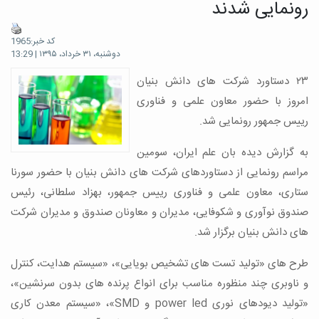
رونمایی شدند
کد خبر:1965
دوشنبه، ۳۱ خرداد، ۱۳۹۵ | 13:29
۲۳ دستاورد شرکت های دانش بنیان
امروز با حضور معاون علمی و فناوری
رییس جمهور رونمایی شد.
به گزارش دیده بان علم ایران، سومین
مراسم رونمایی از دستاوردهای شرکت های دانش بنیان با حضور سورنا
ستاری، معاون علمی و فناوری رییس جمهور، بهزاد سلطانی، رئیس
صندوق نوآوری و شکوفایی، مدیران و معاونان صندوق و مدیران شرکت
های دانش بنیان برگزار شد.
طرح های «تولید تست های تشخیص بویایی»، «سیستم هدایت، کنترل
و ناوبری چند منظوره مناسب برای انواع پرنده های بدون سرنشین»،
«تولید دیودهای نوری
power led
و
SMD
»، «سیستم معدن کاری