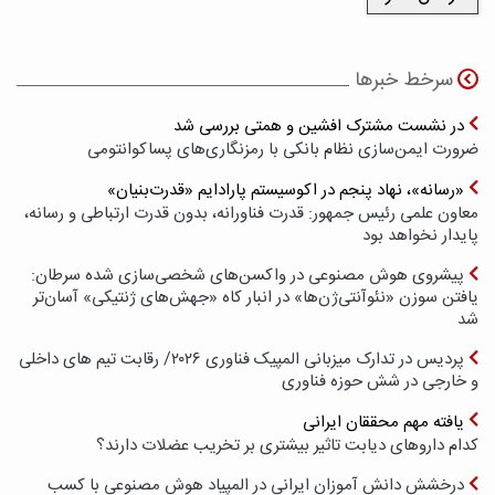
سرخط خبرها
در نشست مشترک افشین و همتی بررسی شد
ضرورت ایمن‌سازی نظام بانکی با رمزنگاری‌های پسا‌کوانتومی
«رسانه»، نهاد پنجم در اکوسیستم پارادایم «قدرت‌بنیان»
معاون علمی رئیس جمهور: قدرت فناورانه، بدون قدرت ارتباطی و رسانه،
پایدار نخواهد بود
پیشروی هوش مصنوعی در واکسن‌های شخصی‌سازی شده سرطان:
یافتن سوزن «نئوآنتی‌ژن‌ها» در انبار کاه «جهش‌های ژنتیکی» آسان‌تر
شد
پردیس در تدارک میزبانی المپیک فناوری ۲۰۲۶/ رقابت تیم های داخلی
و خارجی در شش حوزه فناوری
یافته مهم محققان ایرانی
کدام داروهای دیابت تاثیر بیشتری بر تخریب عضلات دارند؟
درخشش دانش آموزان ایرانی در المپیاد هوش مصنوعی با کسب