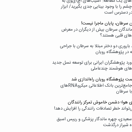
‌های یک مطالعه: آسیب‌های اچ‌آی‌وی به
شم را با وجود بینایی جدی بگیرید/ ابزار
در دسترس است
ن سرطان، پایان ماجرا نیست!
زماندگان سرطان بیش از دیگران در معرض
‌های قلبی هستند؟
اروری دو دختر مبتلا به سرطان با جراحی
ه در پژوهشگاه رویان
ورد پژوهشگران ایرانی برای توسعه نسل جدید
‌های هوشمند چندعاملی
مت پژوهشگاه رویان راه‌اندازی شد
نامیرا؛ جامع‌ترین بانک اطلاعاتی میکروRNAهای
با سرطان
ی هوا؛ دشمن خاموش تمرکز رانندگان
‌تواند خطر تصادفات رانندگی را افزایش دهد!
سعیدی، چهره ماندگار پزشکی و رییس اسبق
ه شیراز درگذشت