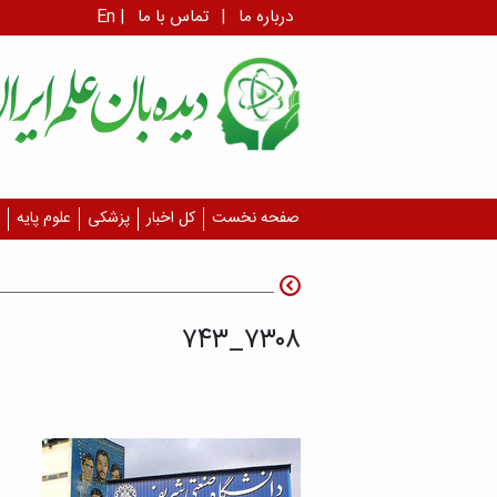
درباره ما
|
تماس با ما
|
En
صفحه نخست
کل اخبار
پزشکی
علوم پایه
۷۳۰۸_۷۴۳