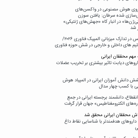
وی هوش مصنوعی در واکسن‌های
ازی شده سرطان: یافتن سوزن
ی‌ژن‌ها» در انبار کاه «جهش‌های ژنتیکی»
 شد
پردیس در تدارک میزبانی المپیک فناوری ۲۰۲۶/
تیم های داخلی و خارجی در شش حوزه فناوری
 مهم محققان ایرانی
اروهای دیابت تاثیر بیشتری بر تخریب عضلات
ش دانش آموزان ایرانی در المپیاد هوش
 با کسب چهار مدال
انقطاع، دانشمند برجسته ایرانی در جمع
ه‌های الکترومغناطیس» جهان قرار گرفت
لاش محققان ایرانی محقق شد
داروهای هدفمندتر با شناسایی نقاط داغ
ی