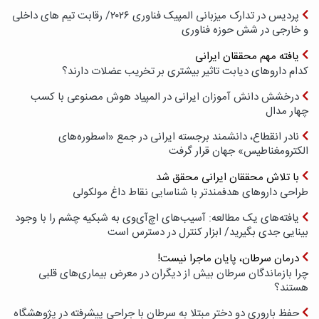
پردیس در تدارک میزبانی المپیک فناوری ۲۰۲۶/ رقابت تیم های داخلی
و خارجی در شش حوزه فناوری
یافته مهم محققان ایرانی
کدام داروهای دیابت تاثیر بیشتری بر تخریب عضلات دارند؟
درخشش دانش آموزان ایرانی در المپیاد هوش مصنوعی با کسب
چهار مدال
نادر انقطاع، دانشمند برجسته ایرانی در جمع «اسطوره‌های
الکترومغناطیس» جهان قرار گرفت
با تلاش محققان ایرانی محقق شد
طراحی داروهای هدفمندتر با شناسایی نقاط داغ مولکولی
یافته‌های یک مطالعه: آسیب‌های اچ‌آی‌وی به شبکیه چشم را با وجود
بینایی جدی بگیرید/ ابزار کنترل در دسترس است
درمان سرطان، پایان ماجرا نیست!
چرا بازماندگان سرطان بیش از دیگران در معرض بیماری‌های قلبی
هستند؟
حفظ باروری دو دختر مبتلا به سرطان با جراحی پیشرفته در پژوهشگاه