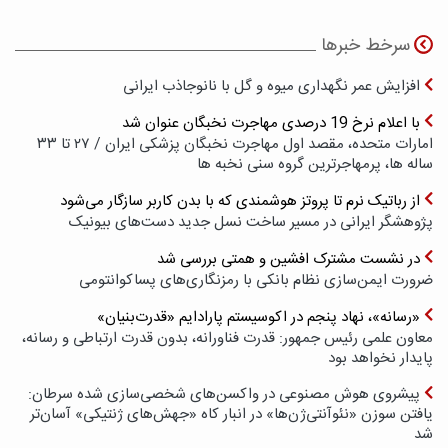
سرخط خبرها
افزایش عمر نگهداری میوه و گل با نانوجاذب ایرانی
با اعلام نرخ 19 درصدی مهاجرت نخبگان عنوان شد
امارات متحده، مقصد اول مهاجرت نخبگان پزشکی ایران / ۲۷ تا ۳۳
ساله ها، پرمهاجرترین گروه سنی نخبه ها
از رباتیک نرم تا پروتز هوشمندی که با بدن کاربر سازگار می‌شود
پژوهشگر ایرانی در مسیر ساخت نسل جدید دست‌های بیونیک
در نشست مشترک افشین و همتی بررسی شد
ضرورت ایمن‌سازی نظام بانکی با رمزنگاری‌های پسا‌کوانتومی
«رسانه»، نهاد پنجم در اکوسیستم پارادایم «قدرت‌بنیان»
معاون علمی رئیس جمهور: قدرت فناورانه، بدون قدرت ارتباطی و رسانه،
پایدار نخواهد بود
پیشروی هوش مصنوعی در واکسن‌های شخصی‌سازی شده سرطان:
یافتن سوزن «نئوآنتی‌ژن‌ها» در انبار کاه «جهش‌های ژنتیکی» آسان‌تر
شد