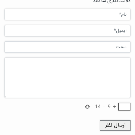
علامت‌گذاری شده‌اند
14
=
9
+