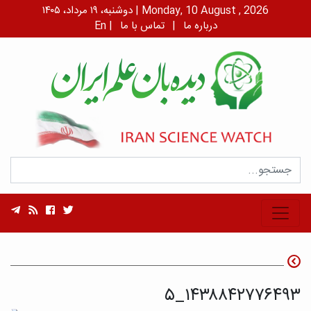
دوشنبه، ۱۹ مرداد، ۱۴۰۵ | Monday, 10 August , 2026
درباره ما
|
تماس با ما
|
En
۱۴۳۸۸۴۲۷۷۶۴۹۳_۵