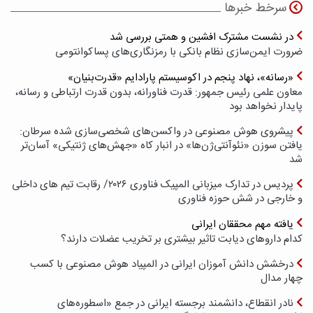
سرخط خبرها
در نشست مشترک افشین و همتی بررسی شد
ضرورت ایمن‌سازی نظام بانکی با رمزنگاری‌های پسا‌کوانتومی
«رسانه»، نهاد پنجم در اکوسیستم پارادایم «قدرت‌بنیان»
معاون علمی رئیس جمهور: قدرت فناورانه، بدون قدرت ارتباطی و رسانه،
پایدار نخواهد بود
پیشروی هوش مصنوعی در واکسن‌های شخصی‌سازی شده سرطان:
یافتن سوزن «نئوآنتی‌ژن‌ها» در انبار کاه «جهش‌های ژنتیکی» آسان‌تر
شد
پردیس در تدارک میزبانی المپیک فناوری ۲۰۲۶/ رقابت تیم های داخلی
و خارجی در شش حوزه فناوری
یافته مهم محققان ایرانی
کدام داروهای دیابت تاثیر بیشتری بر تخریب عضلات دارند؟
درخشش دانش آموزان ایرانی در المپیاد هوش مصنوعی با کسب
چهار مدال
نادر انقطاع، دانشمند برجسته ایرانی در جمع «اسطوره‌های