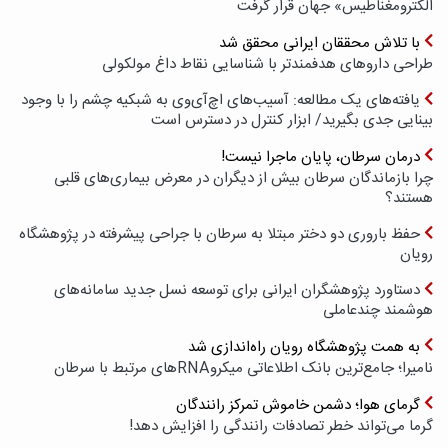
الکترومغناطیس» جهان قرار گرفت
با تلاش محققان ایرانی محقق شد
طراحی داروهای هدفمندتر با شناسایی نقاط داغ مولکولی
یافته‌های یک مطالعه: آسیب‌های اچ‌آی‌وی به شبکیه چشم را با وجود
بینایی جدی بگیرید/ ابزار کنترل در دسترس است
درمان سرطان، پایان ماجرا نیست!
چرا بازماندگان سرطان بیش از دیگران در معرض بیماری‌های قلبی
هستند؟
حفظ باروری دو دختر مبتلا به سرطان با جراحی پیشرفته در پژوهشگاه
رویان
دستاورد پژوهشگران ایرانی برای توسعه نسل جدید سامانه‌های
هوشمند چندعاملی
به همت پژوهشگاه رویان راه‌اندازی شد
نامیرا؛ جامع‌ترین بانک اطلاعاتی میکروRNAهای مرتبط با سرطان
گرمای هوا؛ دشمن خاموش تمرکز رانندگان
گرما می‌تواند خطر تصادفات رانندگی را افزایش دهد!