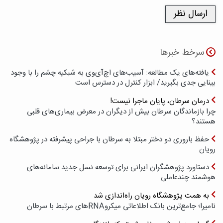
سرخط خبرها
یافته‌های یک مطالعه: آسیب‌های اچ‌آی‌وی به شبکیه چشم را با وجود
بینایی جدی بگیرید/ ابزار کنترل در دسترس است
درمان سرطان، پایان ماجرا نیست!
چرا بازماندگان سرطان بیش از دیگران در معرض بیماری‌های قلبی
هستند؟
حفظ باروری دو دختر مبتلا به سرطان با جراحی پیشرفته در پژوهشگاه
رویان
دستاورد پژوهشگران ایرانی برای توسعه نسل جدید سامانه‌های
هوشمند چندعاملی
به همت پژوهشگاه رویان راه‌اندازی شد
نامیرا؛ جامع‌ترین بانک اطلاعاتی میکروRNAهای مرتبط با سرطان