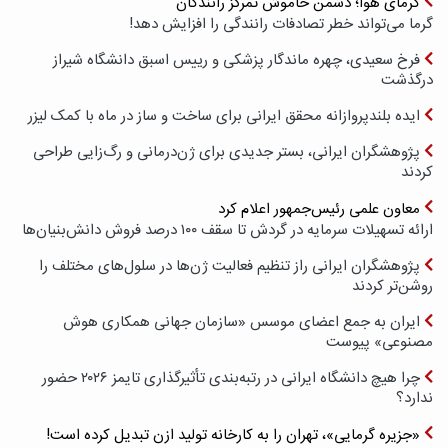
گرمای هوا؛ دشمن خاموش تمرکز رانندگان
گرما می‌تواند خطر تصادفات رانندگی را افزایش دهد!
فرخ سعیدی، چهره ماندگار پزشکی و رییس اسبق دانشگاه شیراز
درگذشت
ایده بلندپروازانه محقق ایرانی برای ساخت و ساز در ماه با کمک لیزر
پژوهشگران ایرانی، بستر جدیدی برای ژن‌درمانی و رگ‌زایی طراحی
کردند
معاون علمی رئیس‌جمهور اعلام کرد
ارائه تسهیلات سرمایه در گردش تا سقف ۱۰۰ درصد فروش دانش‌بنیان‌ها
پژوهشگران ایرانی راز تنظیم فعالیت ژن‌ها در سلول‌های مختلف را
روشن‌تر کردند
ایران به جمع اعضای موسس «سازمان جهانی همکاری هوش
مصنوعی» پیوست
چرا هیچ دانشگاه ایرانی در رتبه‌بندی تأثیرگذاری تایمز ۲۰۲۶ حضور
ندارد؟
«جزیره گرمایی»، تهران را به کارخانه تولید ازن تبدیل کرده است!